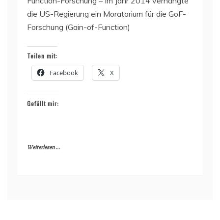
Function-Forschung – Im Jahr 2014 verhängte
die US-Regierung ein Moratorium für die GoF-
Forschung (Gain-of-Function)
Teilen mit:
Facebook
X
Gefällt mir:
Weiterlesen ...