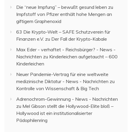
Die “neue Impfung” – bewußt gesund leben
zu
Impfstoff von Pfizer enthält hohe Mengen an
giftigem Graphenoxid
63 Die Krypto-Welt – SAFE Schutzverein für
Finanzen e.V.
zu
Der Fall der Krypto-Kabale
Max Eder - verhaftet - Reichsbürger? - News -
Nachrichten
zu
Kinderleichen aufgetaucht – 600
Kinderleichen
Neuer Pandemie-Vertrag für eine weltweite
medizinische Diktatur - News - Nachrichten
zu
Kontrolle von Wissenschaft & Big Tech
Adrenochrom-Gewinnung - News - Nachrichten
zu
Mel Gibson stellt die Hollywood-Elite bloß –
Hollywood ist ein institutionalisierter
Pädophilenring