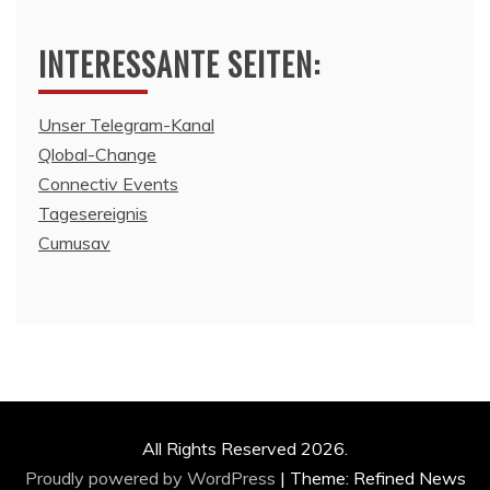
INTERESSANTE SEITEN:
Unser Telegram-Kanal
Qlobal-Change
Connectiv Events
Tagesereignis
Cumusav
All Rights Reserved 2026.
Proudly powered by WordPress
|
Theme: Refined News