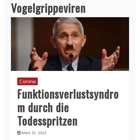
Vogelgrippeviren
Corona
Funktionsverlustsyndro
m durch die
Todesspritzen
März 31, 2022