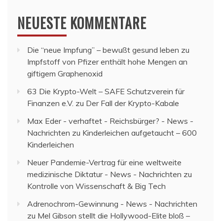
NEUESTE KOMMENTARE
Die “neue Impfung” – bewußt gesund leben
zu
Impfstoff von Pfizer enthält hohe Mengen an
giftigem Graphenoxid
63 Die Krypto-Welt – SAFE Schutzverein für
Finanzen e.V.
zu
Der Fall der Krypto-Kabale
Max Eder - verhaftet - Reichsbürger? - News -
Nachrichten
zu
Kinderleichen aufgetaucht – 600
Kinderleichen
Neuer Pandemie-Vertrag für eine weltweite
medizinische Diktatur - News - Nachrichten
zu
Kontrolle von Wissenschaft & Big Tech
Adrenochrom-Gewinnung - News - Nachrichten
zu
Mel Gibson stellt die Hollywood-Elite bloß –