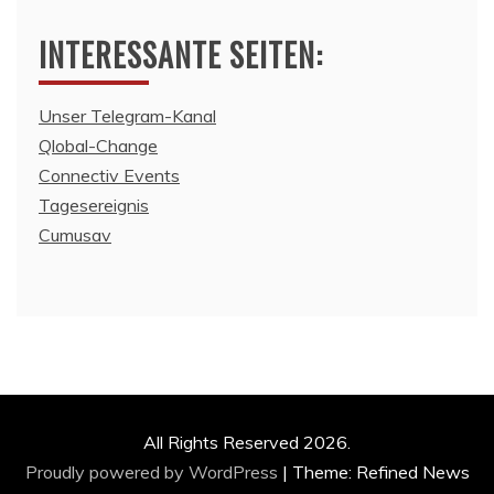
INTERESSANTE SEITEN:
Unser Telegram-Kanal
Qlobal-Change
Connectiv Events
Tagesereignis
Cumusav
All Rights Reserved 2026.
Proudly powered by WordPress
|
Theme: Refined News