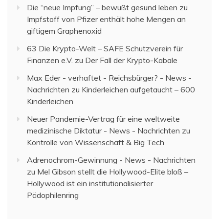
Die “neue Impfung” – bewußt gesund leben
zu
Impfstoff von Pfizer enthält hohe Mengen an
giftigem Graphenoxid
63 Die Krypto-Welt – SAFE Schutzverein für
Finanzen e.V.
zu
Der Fall der Krypto-Kabale
Max Eder - verhaftet - Reichsbürger? - News -
Nachrichten
zu
Kinderleichen aufgetaucht – 600
Kinderleichen
Neuer Pandemie-Vertrag für eine weltweite
medizinische Diktatur - News - Nachrichten
zu
Kontrolle von Wissenschaft & Big Tech
Adrenochrom-Gewinnung - News - Nachrichten
zu
Mel Gibson stellt die Hollywood-Elite bloß –
Hollywood ist ein institutionalisierter
Pädophilenring