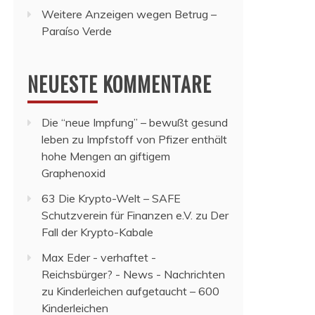
Weitere Anzeigen wegen Betrug –
Paraíso Verde
NEUESTE KOMMENTARE
Die “neue Impfung” – bewußt gesund
leben
zu
Impfstoff von Pfizer enthält
hohe Mengen an giftigem
Graphenoxid
63 Die Krypto-Welt – SAFE
Schutzverein für Finanzen e.V.
zu
Der
Fall der Krypto-Kabale
Max Eder - verhaftet -
Reichsbürger? - News - Nachrichten
zu
Kinderleichen aufgetaucht – 600
Kinderleichen