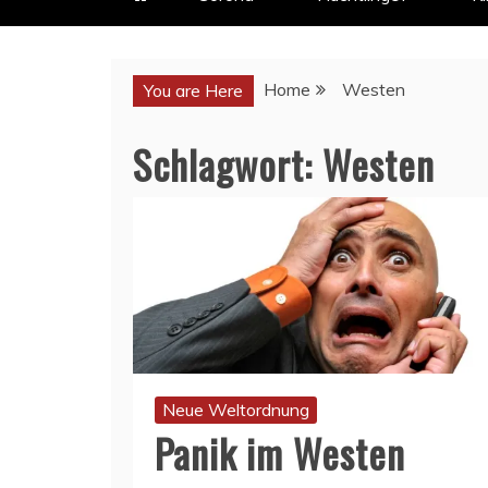
Home
Westen
You are Here
Schlagwort:
Westen
Neue Weltordnung
Panik im Westen