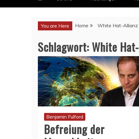
Home
White Hat-Allianz
You are Here
Schlagwort:
White Hat-
Benjamin Fulford
Befreiung der