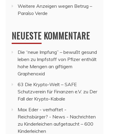
Weitere Anzeigen wegen Betrug –
Paraíso Verde
NEUESTE KOMMENTARE
Die “neue Impfung” – bewußt gesund
leben
zu
Impfstoff von Pfizer enthält
hohe Mengen an giftigem
Graphenoxid
63 Die Krypto-Welt – SAFE
Schutzverein für Finanzen e.V.
zu
Der
Fall der Krypto-Kabale
Max Eder - verhaftet -
Reichsbürger? - News - Nachrichten
zu
Kinderleichen aufgetaucht – 600
Kinderleichen