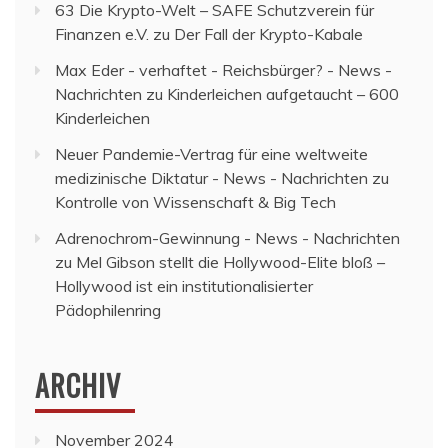
63 Die Krypto-Welt – SAFE Schutzverein für
Finanzen e.V.
zu
Der Fall der Krypto-Kabale
Max Eder - verhaftet - Reichsbürger? - News -
Nachrichten
zu
Kinderleichen aufgetaucht – 600
Kinderleichen
Neuer Pandemie-Vertrag für eine weltweite
medizinische Diktatur - News - Nachrichten
zu
Kontrolle von Wissenschaft & Big Tech
Adrenochrom-Gewinnung - News - Nachrichten
zu
Mel Gibson stellt die Hollywood-Elite bloß –
Hollywood ist ein institutionalisierter
Pädophilenring
ARCHIV
November 2024