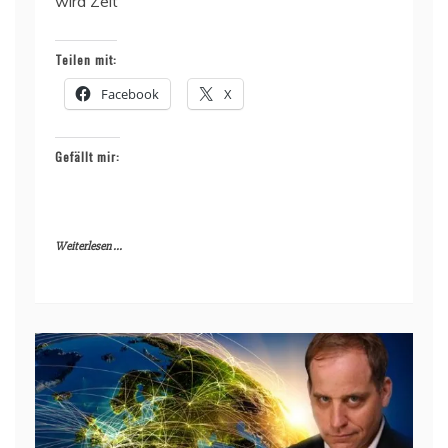
wird Zeit
Teilen mit:
Facebook
X
Gefällt mir:
Weiterlesen ...