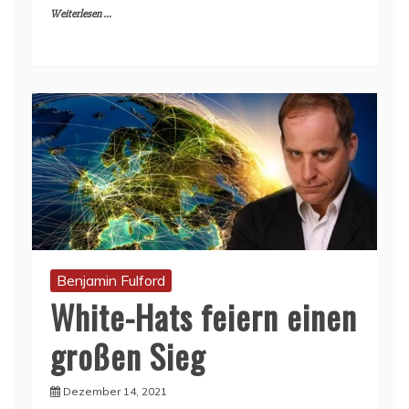
Weiterlesen ...
Benjamin Fulford
White-Hats feiern einen
großen Sieg
Dezember 14, 2021