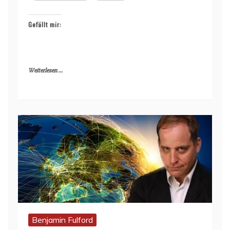
Gefällt mir:
Weiterlesen ...
Benjamin Fulford