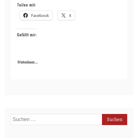
Teilen mit:
Facebook
X
Gefällt mir:
Weiterlesen ...
Suchen
nach: