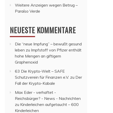
Weitere Anzeigen wegen Betrug –
Paraíso Verde
NEUESTE KOMMENTARE
Die “neue Impfung” – bewußt gesund
leben
zu
Impfstoff von Pfizer enthält
hohe Mengen an giftigem
Graphenoxid
63 Die Krypto-Welt – SAFE
Schutzverein für Finanzen e.V.
zu
Der
Fall der Krypto-Kabale
Max Eder - verhaftet -
Reichsbürger? - News - Nachrichten
zu
Kinderleichen aufgetaucht – 600
Kinderleichen