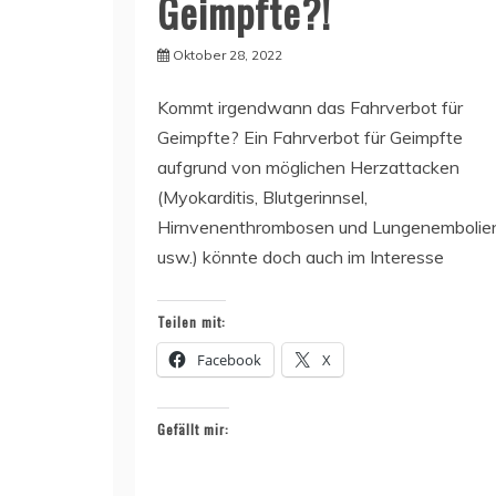
Geimpfte?!
Oktober 28, 2022
Kommt irgendwann das Fahrverbot für
Geimpfte? Ein Fahrverbot für Geimpfte
aufgrund von möglichen Herzattacken
(Myokarditis, Blutgerinnsel,
Hirnvenenthrombosen und Lungenembolie
usw.) könnte doch auch im Interesse
Teilen mit:
Facebook
X
Gefällt mir: