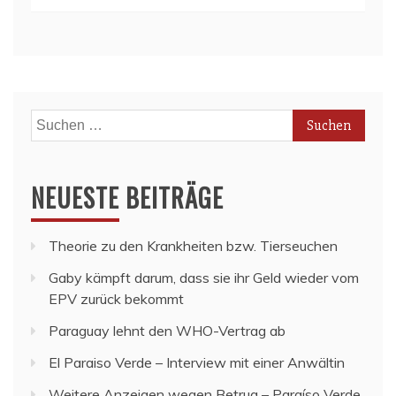
Suchen
nach:
NEUESTE BEITRÄGE
Theorie zu den Krankheiten bzw. Tierseuchen
Gaby kämpft darum, dass sie ihr Geld wieder vom
EPV zurück bekommt
Paraguay lehnt den WHO-Vertrag ab
El Paraiso Verde – Interview mit einer Anwältin
Weitere Anzeigen wegen Betrug – Paraíso Verde