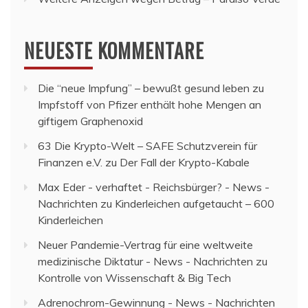
NEUESTE KOMMENTARE
Die “neue Impfung” – bewußt gesund leben
zu
Impfstoff von Pfizer enthält hohe Mengen an
giftigem Graphenoxid
63 Die Krypto-Welt – SAFE Schutzverein für
Finanzen e.V.
zu
Der Fall der Krypto-Kabale
Max Eder - verhaftet - Reichsbürger? - News -
Nachrichten
zu
Kinderleichen aufgetaucht – 600
Kinderleichen
Neuer Pandemie-Vertrag für eine weltweite
medizinische Diktatur - News - Nachrichten
zu
Kontrolle von Wissenschaft & Big Tech
Adrenochrom-Gewinnung - News - Nachrichten