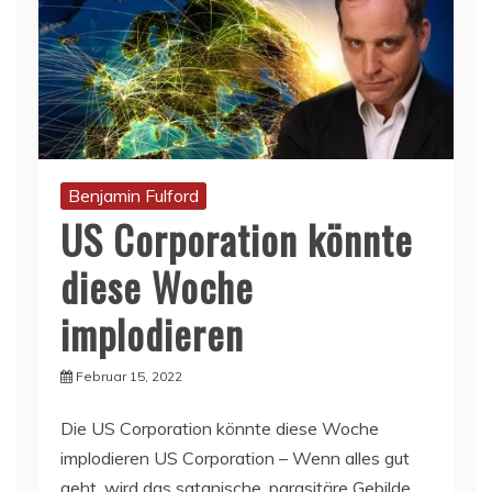
Benjamin Fulford
US Corporation könnte
diese Woche
implodieren
Februar 15, 2022
Die US Corporation könnte diese Woche
implodieren US Corporation – Wenn alles gut
geht, wird das satanische, parasitäre Gebilde,