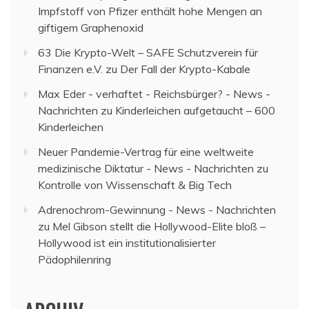
Impfstoff von Pfizer enthält hohe Mengen an
giftigem Graphenoxid
63 Die Krypto-Welt – SAFE Schutzverein für
Finanzen e.V.
zu
Der Fall der Krypto-Kabale
Max Eder - verhaftet - Reichsbürger? - News -
Nachrichten
zu
Kinderleichen aufgetaucht – 600
Kinderleichen
Neuer Pandemie-Vertrag für eine weltweite
medizinische Diktatur - News - Nachrichten
zu
Kontrolle von Wissenschaft & Big Tech
Adrenochrom-Gewinnung - News - Nachrichten
zu
Mel Gibson stellt die Hollywood-Elite bloß –
Hollywood ist ein institutionalisierter
Pädophilenring