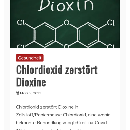
Gesundheit
Chlordioxid zerstört
Dioxine
März 9, 2023
Chlordioxid zerstört Dioxine in
Zellstoff/Papiermasse Chlordioxid, eine wenig
bekannte Behandlungsmöglichkeit für Covid-