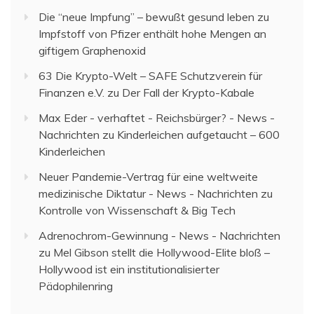
Die “neue Impfung” – bewußt gesund leben
zu
Impfstoff von Pfizer enthält hohe Mengen an
giftigem Graphenoxid
63 Die Krypto-Welt – SAFE Schutzverein für
Finanzen e.V.
zu
Der Fall der Krypto-Kabale
Max Eder - verhaftet - Reichsbürger? - News -
Nachrichten
zu
Kinderleichen aufgetaucht – 600
Kinderleichen
Neuer Pandemie-Vertrag für eine weltweite
medizinische Diktatur - News - Nachrichten
zu
Kontrolle von Wissenschaft & Big Tech
Adrenochrom-Gewinnung - News - Nachrichten
zu
Mel Gibson stellt die Hollywood-Elite bloß –
Hollywood ist ein institutionalisierter
Pädophilenring