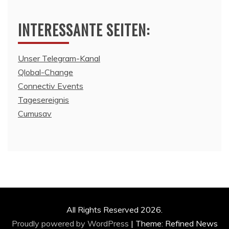
INTERESSANTE SEITEN:
Unser Telegram-Kanal
Qlobal-Change
Connectiv Events
Tagesereignis
Cumusav
All Rights Reserved 2026.
Proudly powered by WordPress
|
Theme: Refined News