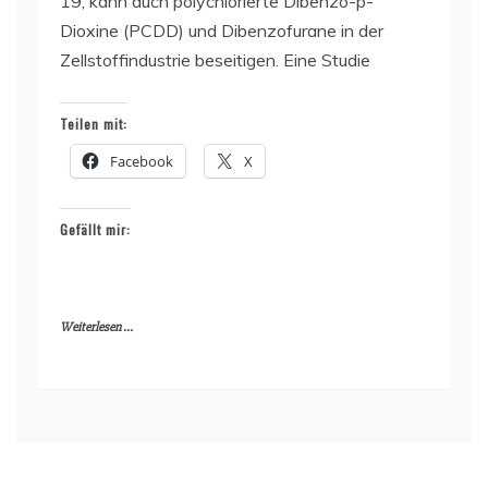
19, kann auch polychlorierte Dibenzo-p-
Dioxine (PCDD) und Dibenzofurane in der
Zellstoffindustrie beseitigen. Eine Studie
Teilen mit:
Facebook
X
Gefällt mir:
Weiterlesen ...