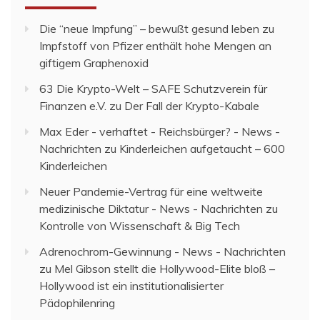
Die “neue Impfung” – bewußt gesund leben
zu
Impfstoff von Pfizer enthält hohe Mengen an
giftigem Graphenoxid
63 Die Krypto-Welt – SAFE Schutzverein für
Finanzen e.V.
zu
Der Fall der Krypto-Kabale
Max Eder - verhaftet - Reichsbürger? - News -
Nachrichten
zu
Kinderleichen aufgetaucht – 600
Kinderleichen
Neuer Pandemie-Vertrag für eine weltweite
medizinische Diktatur - News - Nachrichten
zu
Kontrolle von Wissenschaft & Big Tech
Adrenochrom-Gewinnung - News - Nachrichten
zu
Mel Gibson stellt die Hollywood-Elite bloß –
Hollywood ist ein institutionalisierter
Pädophilenring