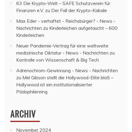
63 Die Krypto-Welt – SAFE Schutzverein für
Finanzen e.V.
zu
Der Fall der Krypto-Kabale
Max Eder - verhaftet - Reichsbürger? - News -
Nachrichten
zu
Kinderleichen aufgetaucht – 600
Kinderleichen
Neuer Pandemie-Vertrag für eine weltweite
medizinische Diktatur - News - Nachrichten
zu
Kontrolle von Wissenschaft & Big Tech
Adrenochrom-Gewinnung - News - Nachrichten
zu
Mel Gibson stellt die Hollywood-Elite bloß –
Hollywood ist ein institutionalisierter
Pädophilenring
ARCHIV
November 2024