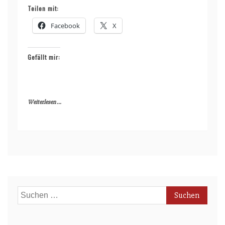
Teilen mit:
Facebook
X
Gefällt mir:
Weiterlesen ...
Suchen
nach: