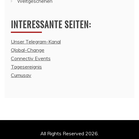
Weltgeschehen
INTERESSANTE SEITEN:
Unser Telegram-Kanal
Qlobal-Change
Connectiv Events
Tagesereignis
Cumusav
All Rights Reserved 2026.