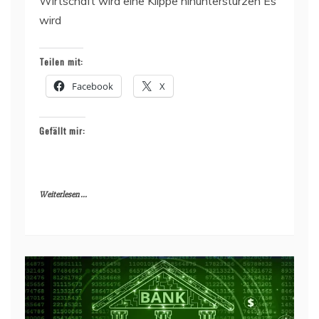
Wirtschaft wird eine Klippe hinunterstürzen Es
wird
Teilen mit:
Facebook
X
Gefällt mir:
Weiterlesen ...