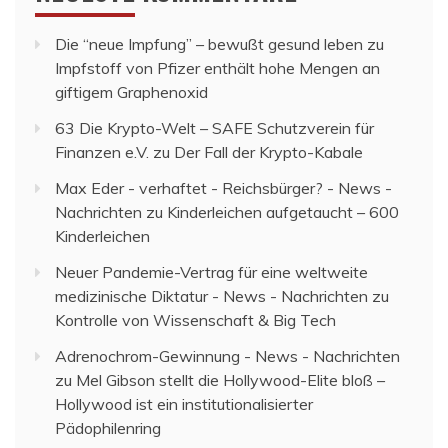
Die “neue Impfung” – bewußt gesund leben
zu
Impfstoff von Pfizer enthält hohe Mengen an
giftigem Graphenoxid
63 Die Krypto-Welt – SAFE Schutzverein für
Finanzen e.V.
zu
Der Fall der Krypto-Kabale
Max Eder - verhaftet - Reichsbürger? - News -
Nachrichten
zu
Kinderleichen aufgetaucht – 600
Kinderleichen
Neuer Pandemie-Vertrag für eine weltweite
medizinische Diktatur - News - Nachrichten
zu
Kontrolle von Wissenschaft & Big Tech
Adrenochrom-Gewinnung - News - Nachrichten
zu
Mel Gibson stellt die Hollywood-Elite bloß –
Hollywood ist ein institutionalisierter
Pädophilenring