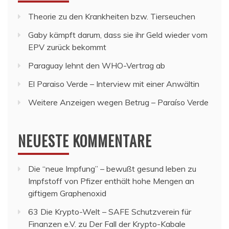
Theorie zu den Krankheiten bzw. Tierseuchen
Gaby kämpft darum, dass sie ihr Geld wieder vom
EPV zurück bekommt
Paraguay lehnt den WHO-Vertrag ab
El Paraiso Verde – Interview mit einer Anwältin
Weitere Anzeigen wegen Betrug – Paraíso Verde
NEUESTE KOMMENTARE
Die “neue Impfung” – bewußt gesund leben
zu
Impfstoff von Pfizer enthält hohe Mengen an
giftigem Graphenoxid
63 Die Krypto-Welt – SAFE Schutzverein für
Finanzen e.V.
zu
Der Fall der Krypto-Kabale