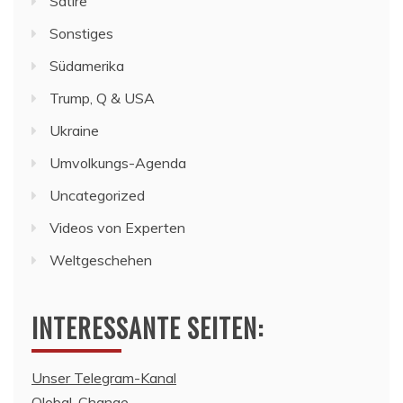
Satire
Sonstiges
Südamerika
Trump, Q & USA
Ukraine
Umvolkungs-Agenda
Uncategorized
Videos von Experten
Weltgeschehen
INTERESSANTE SEITEN:
Unser Telegram-Kanal
Qlobal-Change