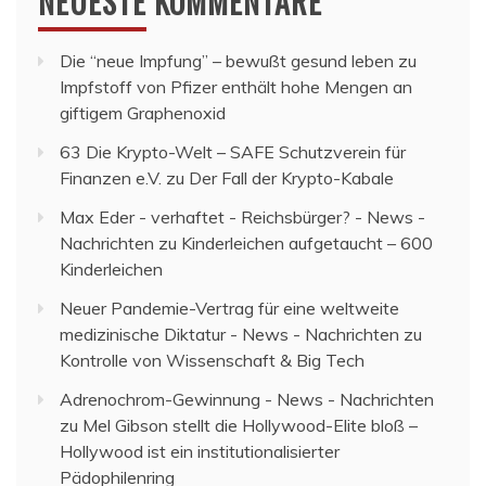
NEUESTE KOMMENTARE
Die “neue Impfung” – bewußt gesund leben
zu
Impfstoff von Pfizer enthält hohe Mengen an
giftigem Graphenoxid
63 Die Krypto-Welt – SAFE Schutzverein für
Finanzen e.V.
zu
Der Fall der Krypto-Kabale
Max Eder - verhaftet - Reichsbürger? - News -
Nachrichten
zu
Kinderleichen aufgetaucht – 600
Kinderleichen
Neuer Pandemie-Vertrag für eine weltweite
medizinische Diktatur - News - Nachrichten
zu
Kontrolle von Wissenschaft & Big Tech
Adrenochrom-Gewinnung - News - Nachrichten
zu
Mel Gibson stellt die Hollywood-Elite bloß –
Hollywood ist ein institutionalisierter
Pädophilenring