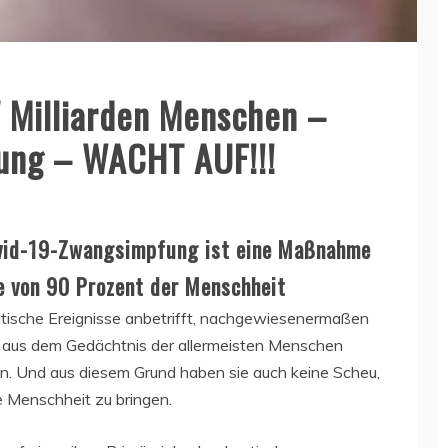
7 Milliarden Menschen –
ung – WACHT AUF!!!
ovid-19-Zwangsimpfung ist eine Maßnahme
e von 90 Prozent der Menschheit
itische Ereignisse anbetrifft, nachgewiesenermaßen
 aus dem Gedächtnis der allermeisten Menschen
. Und aus diesem Grund haben sie auch keine Scheu,
e Menschheit zu bringen.