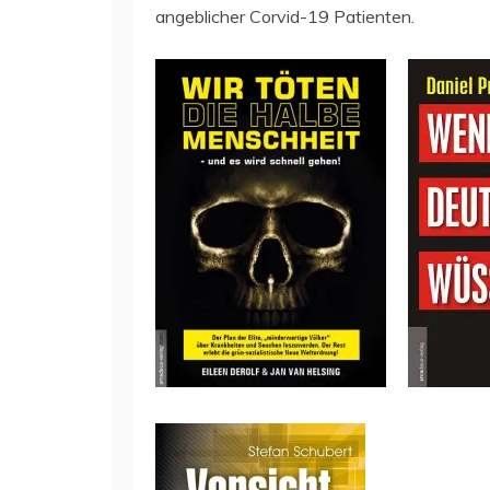
angeblicher Corvid-19 Patienten.