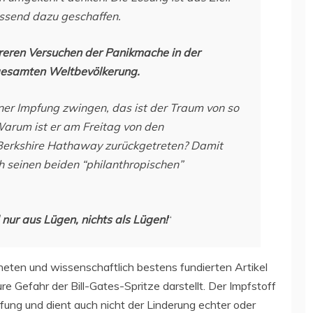
ssend dazu geschaffen.
reren Versuchen der Panikmache in der
 gesamten Weltbevölkerung.
ner Impfung zwingen, das ist der Traum von so
Warum ist er am Freitag von den
 Berkshire Hathaway zurückgetreten? Damit
h seinen beiden “philanthropischen”
nur aus Lügen, nichts als Lügen!
“
neten und wissenschaftlich bestens fundierten Artikel
e Gefahr der Bill-Gates-Spritze darstellt. Der Impfstoff
mpfung und dient auch nicht der Linderung echter oder