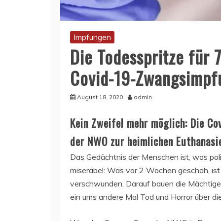
Impfungen
Die Todesspritze für 
Covid-19-Zwangsimpf
August 18, 2020
admin
Kein Zweifel mehr möglich: Die C
der NWO zur heimlichen Euthanasi
Das Gedächtnis der Menschen ist, was pol
miserabel: Was vor 2 Wochen geschah, ist
verschwunden, Darauf bauen die Mächtigen
ein ums andere Mal Tod und Horror über di