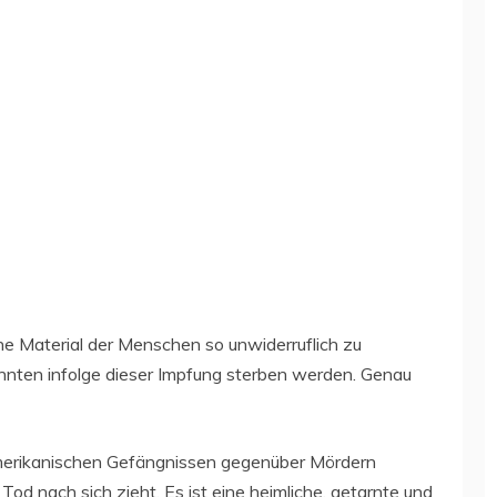
he Material der Menschen so unwiderruflich zu
hnten infolge dieser Impfung sterben werden. Genau
 amerikanischen Gefängnissen gegenüber Mördern
Tod nach sich zieht. Es ist eine heimliche, getarnte und