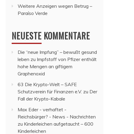
Weitere Anzeigen wegen Betrug –
Paraíso Verde
NEUESTE KOMMENTARE
Die “neue Impfung” – bewußt gesund
leben
zu
Impfstoff von Pfizer enthält
hohe Mengen an giftigem
Graphenoxid
63 Die Krypto-Welt – SAFE
Schutzverein für Finanzen e.V.
zu
Der
Fall der Krypto-Kabale
Max Eder - verhaftet -
Reichsbürger? - News - Nachrichten
zu
Kinderleichen aufgetaucht – 600
Kinderleichen