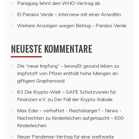
Paraguay lehnt den WHO-Vertrag ab
El Paraiso Verde – Interview mit einer Anwältin
Weitere Anzeigen wegen Betrug – Paraíso Verde
NEUESTE KOMMENTARE
Die “neue Impfung” – bewußt gesund leben
zu
Impfstoff von Pfizer enthält hohe Mengen an
giftigem Graphenoxid
63 Die Krypto-Welt – SAFE Schutzverein für
Finanzen e.V.
zu
Der Fall der Krypto-Kabale
Max Eder - verhaftet - Reichsbürger? - News -
Nachrichten
zu
Kinderleichen aufgetaucht – 600
Kinderleichen
Neuer Pandemie-Vertrag für eine weltweite