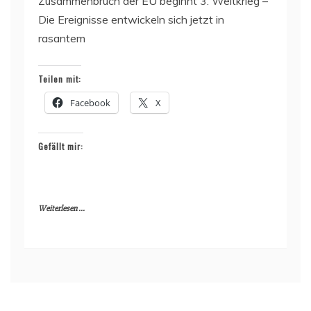
Zusammenbruch der EU beginnt 3. Weltkrieg –
Die Ereignisse entwickeln sich jetzt in
rasantem
Teilen mit:
Facebook
X
Gefällt mir:
Weiterlesen ...