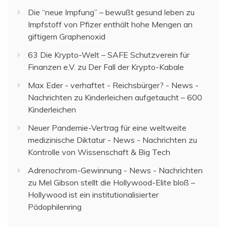
Die “neue Impfung” – bewußt gesund leben
zu
Impfstoff von Pfizer enthält hohe Mengen an
giftigem Graphenoxid
63 Die Krypto-Welt – SAFE Schutzverein für
Finanzen e.V.
zu
Der Fall der Krypto-Kabale
Max Eder - verhaftet - Reichsbürger? - News -
Nachrichten
zu
Kinderleichen aufgetaucht – 600
Kinderleichen
Neuer Pandemie-Vertrag für eine weltweite
medizinische Diktatur - News - Nachrichten
zu
Kontrolle von Wissenschaft & Big Tech
Adrenochrom-Gewinnung - News - Nachrichten
zu
Mel Gibson stellt die Hollywood-Elite bloß –
Hollywood ist ein institutionalisierter
Pädophilenring