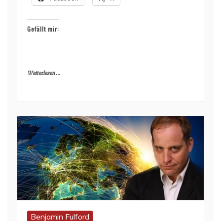
Gefällt mir:
Weiterlesen ...
Benjamin Fulford