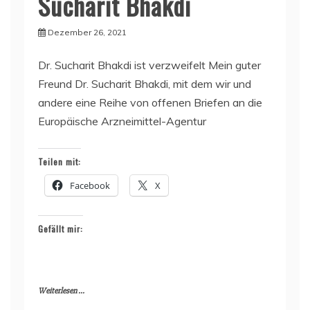
Sucharit Bhakdi
Dezember 26, 2021
Dr. Sucharit Bhakdi ist verzweifelt Mein guter
Freund Dr. Sucharit Bhakdi, mit dem wir und
andere eine Reihe von offenen Briefen an die
Europäische Arzneimittel-Agentur
Teilen mit:
Facebook
X
Gefällt mir:
Weiterlesen ...