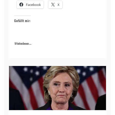
Facebook
X
Gefällt mir:
Weiterlesen ...