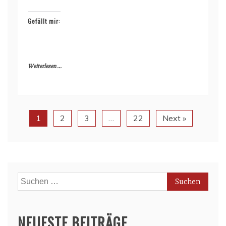
Gefällt mir:
Weiterlesen ...
1
2
3
…
22
Next »
Suchen
nach:
NEUESTE BEITRÄGE