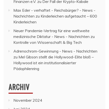
Finanzen e.V.
zu
Der Fall der Krypto-Kabale
Max Eder - verhaftet - Reichsbürger? - News -
Nachrichten
zu
Kinderleichen aufgetaucht – 600
Kinderleichen
Neuer Pandemie-Vertrag für eine weltweite
medizinische Diktatur - News - Nachrichten
zu
Kontrolle von Wissenschaft & Big Tech
Adrenochrom-Gewinnung - News - Nachrichten
zu
Mel Gibson stellt die Hollywood-Elite bloß –
Hollywood ist ein institutionalisierter
Pädophilenring
ARCHIV
November 2024
Juni 2024