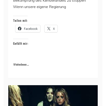
Bekämpfung des Klimawandels zu stoppen
Wenn unsere eigene Regierung
Teilen mit:
Facebook
X
Gefällt mir:
Weiterlesen ...