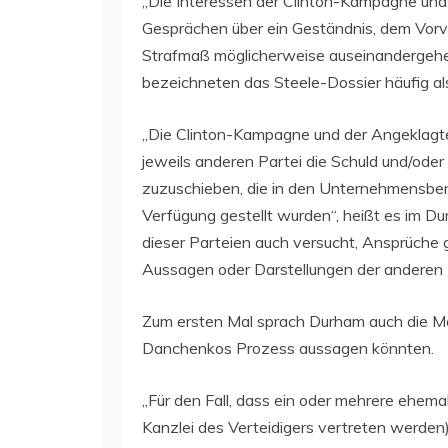
„Die Interessen der Clinton-Kampagne un
Gesprächen über ein Geständnis, dem Vor
Strafmaß möglicherweise auseinandergehen
bezeichneten das Steele-Dossier häufig a
„Die Clinton-Kampagne und der Angeklagte
jeweils anderen Partei die Schuld und/oder
zuzuschieben, die in den Unternehmensber
Verfügung gestellt wurden“, heißt es im Dur
dieser Parteien auch versucht, Ansprüche 
Aussagen oder Darstellungen der anderen 
Zum ersten Mal sprach Durham auch die Mögl
Danchenkos Prozess aussagen könnten.
„Für den Fall, dass ein oder mehrere ehema
Kanzlei des Verteidigers vertreten werden