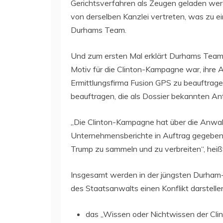
Gerichtsverfahren als Zeugen geladen wer
von derselben Kanzlei vertreten, was zu ei
Durhams Team.
Und zum ersten Mal erklärt Durhams Team 
Motiv für die Clinton-Kampagne war, ihre 
Ermittlungsfirma Fusion GPS zu beauftrag
beauftragen, die als Dossier bekannten An
„Die Clinton-Kampagne hat über die Anwal
Unternehmensberichte in Auftrag gegeben u
Trump zu sammeln und zu verbreiten“, heißt 
Insgesamt werden in der jüngsten Durham-G
des Staatsanwalts einen Konflikt darstelle
das „Wissen oder Nichtwissen der Cl