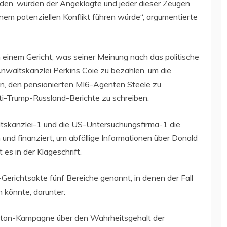
den, würden der Angeklagte und jeder dieser Zeugen
nem potenziellen Konflikt führen würde“, argumentierte
einem Gericht, was seiner Meinung nach das politische
Anwaltskanzlei Perkins Coie zu bezahlen, um die
en, den pensionierten MI6-Agenten Steele zu
ti-Trump-Russland-Berichte zu schreiben.
tskanzlei-1 und die US-Untersuchungsfirma-1 die
nd finanziert, um abfällige Informationen über Donald
es in der Klageschrift.
erichtsakte fünf Bereiche genannt, in denen der Fall
n könnte, darunter:
inton-Kampagne über den Wahrheitsgehalt der