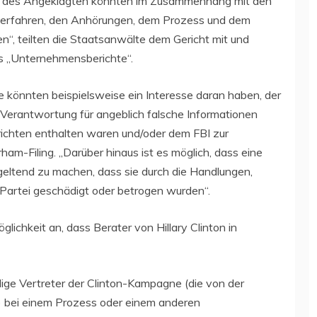
d des Angeklagten könnten im Zusammenhang mit den
verfahren, den Anhörungen, dem Prozess und dem
“, teilten die Staatsanwälte dem Gericht mit und
ls „Unternehmensberichte“.
 könnten beispielsweise ein Interesse daran haben, der
 Verantwortung für angeblich falsche Informationen
ichten enthalten waren und/oder dem FBI zur
ham-Filing. „Darüber hinaus ist es möglich, dass eine
geltend zu machen, dass sie durch die Handlungen,
Partei geschädigt oder betrogen wurden“.
ichkeit an, dass Berater von Hillary Clinton in
lige Vertreter der Clinton-Kampagne (die von der
) bei einem Prozess oder einem anderen