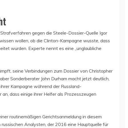
ht
Strafverfahren gegen die Steele-Dossier-Quelle Igor
wissen wollen, ob die Clinton-Kampagne wusste, dass
eitet wurden. Experte nennt es eine „unglaubliche
ämpft, seine Verbindungen zum Dossier von Christopher
, aber Sonderberater John Durham macht jetzt deutlich,
en ihrer Kampagne während der Russland-
r an, dass einige ihrer Helfer als Prozesszeugen
einer routinemäßigen Gerichtsanmeldung in diesem
m russischen Analysten, der 2016 eine Hauptquelle für