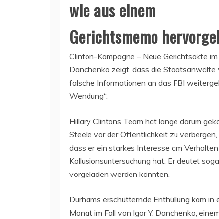
wie aus einem
Gerichtsmemo hervorge
Clinton-Kampagne – Neue Gerichtsakte im 
Danchenko zeigt, dass die Staatsanwälte 
falsche Informationen an das FBI weitergel
Wendung“.
Hillary Clintons Team hat lange darum gek
Steele vor der Öffentlichkeit zu verbergen
dass er ein starkes Interesse am Verhalt
Kollusionsuntersuchung hat. Er deutet soga
vorgeladen werden könnten.
Durhams erschütternde Enthüllung kam in 
Monat im Fall von Igor Y. Danchenko, eine