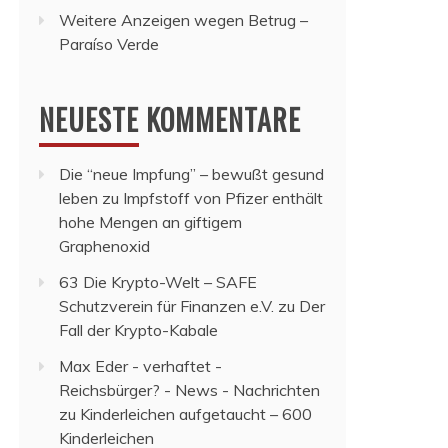
Weitere Anzeigen wegen Betrug –
Paraíso Verde
NEUESTE KOMMENTARE
Die “neue Impfung” – bewußt gesund
leben
zu
Impfstoff von Pfizer enthält
hohe Mengen an giftigem
Graphenoxid
63 Die Krypto-Welt – SAFE
Schutzverein für Finanzen e.V.
zu
Der
Fall der Krypto-Kabale
Max Eder - verhaftet -
Reichsbürger? - News - Nachrichten
zu
Kinderleichen aufgetaucht – 600
Kinderleichen