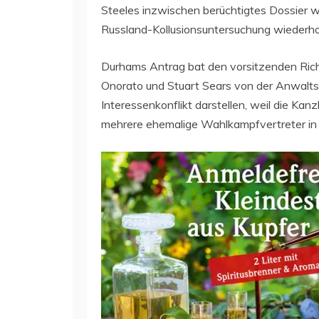
Steeles inzwischen berüchtigtes Dossier 
Russland-Kollusionsuntersuchung wiederhol
Durhams Antrag bat den vorsitzenden Ric
Onorato und Stuart Sears von der Anwalts
Interessenkonflikt darstellen, weil die Ka
mehrere ehemalige Wahlkampfvertreter in 