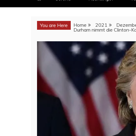
Home
2021
Dezemb
You are Here
Durham nimmt die Clinton-Ka