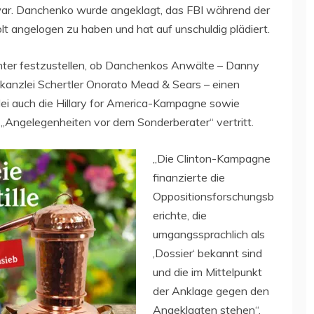
war. Danchenko wurde angeklagt, das FBI während der
t angelogen zu haben und hat auf unschuldig plädiert.
hter festzustellen, ob Danchenkos Anwälte – Danny
kanzlei Schertler Onorato Mead & Sears – einen
nzlei auch die Hillary for America-Kampagne sowie
„Angelegenheiten vor dem Sonderberater“ vertritt.
„Die Clinton-Kampagne
finanzierte die
Oppositionsforschungsb
erichte, die
umgangssprachlich als
‚Dossier‘ bekannt sind
und die im Mittelpunkt
der Anklage gegen den
Angeklagten stehen“,