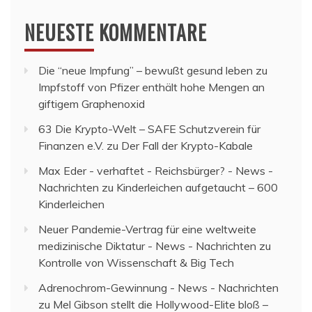
NEUESTE KOMMENTARE
Die “neue Impfung” – bewußt gesund leben
zu
Impfstoff von Pfizer enthält hohe Mengen an
giftigem Graphenoxid
63 Die Krypto-Welt – SAFE Schutzverein für
Finanzen e.V.
zu
Der Fall der Krypto-Kabale
Max Eder - verhaftet - Reichsbürger? - News -
Nachrichten
zu
Kinderleichen aufgetaucht – 600
Kinderleichen
Neuer Pandemie-Vertrag für eine weltweite
medizinische Diktatur - News - Nachrichten
zu
Kontrolle von Wissenschaft & Big Tech
Adrenochrom-Gewinnung - News - Nachrichten
zu
Mel Gibson stellt die Hollywood-Elite bloß –