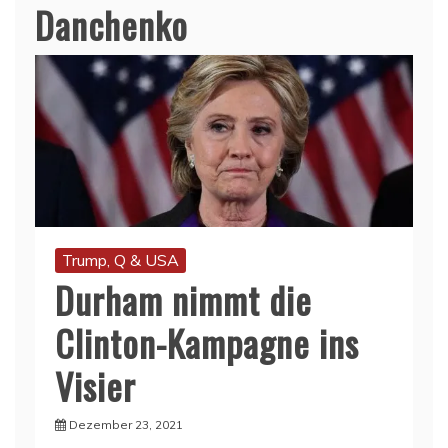
Danchenko
Trump, Q & USA
Durham nimmt die
Clinton-Kampagne ins
Visier
Dezember 23, 2021