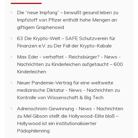
Die “neue Impfung” – bewußt gesund leben
zu
Impfstoff von Pfizer enthält hohe Mengen an
giftigem Graphenoxid
63 Die Krypto-Welt – SAFE Schutzverein für
Finanzen e.V.
zu
Der Fall der Krypto-Kabale
Max Eder - verhaftet - Reichsbürger? - News -
Nachrichten
zu
Kinderleichen aufgetaucht – 600
Kinderleichen
Neuer Pandemie-Vertrag für eine weltweite
medizinische Diktatur - News - Nachrichten
zu
Kontrolle von Wissenschaft & Big Tech
Adrenochrom-Gewinnung - News - Nachrichten
zu
Mel Gibson stellt die Hollywood-Elite bloß –
Hollywood ist ein institutionalisierter
Pädophilenring