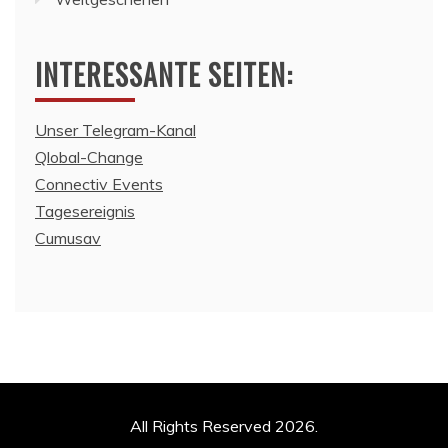
INTERESSANTE SEITEN:
Unser Telegram-Kanal
Qlobal-Change
Connectiv Events
Tagesereignis
Cumusav
All Rights Reserved 2026.