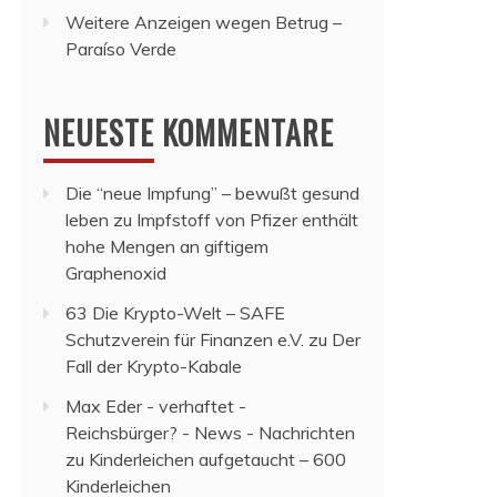
Weitere Anzeigen wegen Betrug –
Paraíso Verde
NEUESTE KOMMENTARE
Die “neue Impfung” – bewußt gesund
leben
zu
Impfstoff von Pfizer enthält
hohe Mengen an giftigem
Graphenoxid
63 Die Krypto-Welt – SAFE
Schutzverein für Finanzen e.V.
zu
Der
Fall der Krypto-Kabale
Max Eder - verhaftet -
Reichsbürger? - News - Nachrichten
zu
Kinderleichen aufgetaucht – 600
Kinderleichen