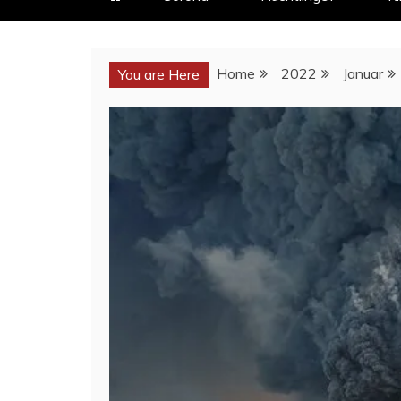
Home
2022
Januar
You are Here