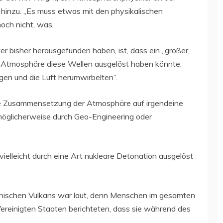
, hinzu. „Es muss etwas mit den physikalischen
och nicht, was.
r bisher herausgefunden haben, ist, dass ein „großer,
n Atmosphäre diese Wellen ausgelöst haben könnte,
egen und die Luft herumwirbelten“.
nde Zusammensetzung der Atmosphäre auf irgendeine
öglicherweise durch Geo-Engineering oder
vielleicht durch eine Art nukleare Detonation ausgelöst
anischen Vulkans war laut, denn Menschen im gesamten
 Vereinigten Staaten berichteten, dass sie während des