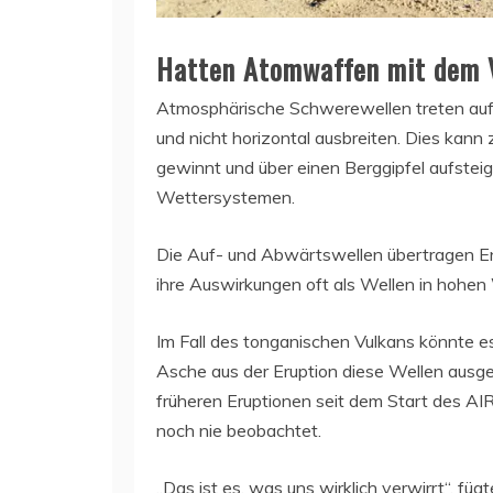
Hatten Atomwaffen mit dem V
Atmosphärische Schwerewellen treten auf, 
und nicht horizontal ausbreiten. Dies kann
gewinnt und über einen Berggipfel aufsteigt
Wettersystemen.
Die Auf- und Abwärtswellen übertragen E
ihre Auswirkungen oft als Wellen in hohen
Im Fall des tonganischen Vulkans könnte es
Asche aus der Eruption diese Wellen ausge
früheren Eruptionen seit dem Start des A
noch nie beobachtet.
„Das ist es, was uns wirklich verwirrt“, f