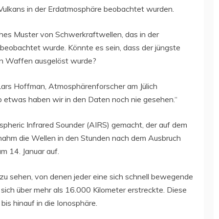
Vulkans in der Erdatmosphäre beobachtet wurden.
ches Muster von Schwerkraftwellen, das in der
beobachtet wurde. Könnte es sein, dass der jüngste
on Waffen ausgelöst wurde?
t Lars Hoffman, Atmosphärenforscher am Jülich
o etwas haben wir in den Daten noch nie gesehen.“
spheric Infrared Sounder (AIRS) gemacht, der auf dem
r nahm die Wellen in den Stunden nach dem Ausbruch
 14. Januar auf.
zu sehen, von denen jeder eine sich schnell bewegende
 sich über mehr als 16.000 Kilometer erstreckte. Diese
is hinauf in die Ionosphäre.