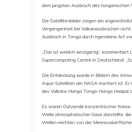
dem jüngsten Ausbruch des tonganischen 
Die Satellitenbilder zeigen ein ungewöhnli
Vergangenheit bei Vulkanausbrüchen nicht 
Ausbruch in Tonga durch irgendeine Art v
„Das ist wirklich einzigartig“, kommentier
Supercomputing Centre in Deutschland. „S
Die Entdeckung wurde in Bildern des Atmo
Aqua-Satelliten der NASA montiert ist. E
des Vulkans Hunga Tonga-Hunga Haapai am
Es waren Dutzende konzentrischer Kreise 
Welle atmosphärischer Gase darstellte, die
Wellen reichten von der Meeresoberfläche b