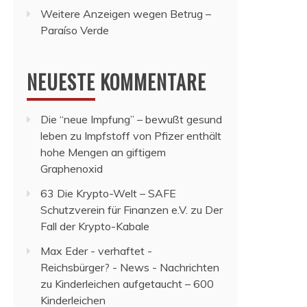
Weitere Anzeigen wegen Betrug –
Paraíso Verde
NEUESTE KOMMENTARE
Die “neue Impfung” – bewußt gesund
leben
zu
Impfstoff von Pfizer enthält
hohe Mengen an giftigem
Graphenoxid
63 Die Krypto-Welt – SAFE
Schutzverein für Finanzen e.V.
zu
Der
Fall der Krypto-Kabale
Max Eder - verhaftet -
Reichsbürger? - News - Nachrichten
zu
Kinderleichen aufgetaucht – 600
Kinderleichen