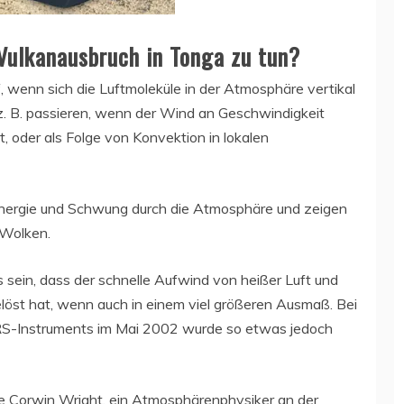
ulkanausbruch in Tonga zu tun?
wenn sich die Luftmoleküle in der Atmosphäre vertikal
 z. B. passieren, wenn der Wind an Geschwindigkeit
, oder als Folge von Konvektion in lokalen
nergie und Schwung durch die Atmosphäre und zeigen
 Wolken.
 sein, dass der schnelle Aufwind von heißer Luft und
löst hat, wenn auch in einem viel größeren Ausmaß. Bei
IRS-Instruments im Mai 2002 wurde so etwas jedoch
ügte Corwin Wright, ein Atmosphärenphysiker an der