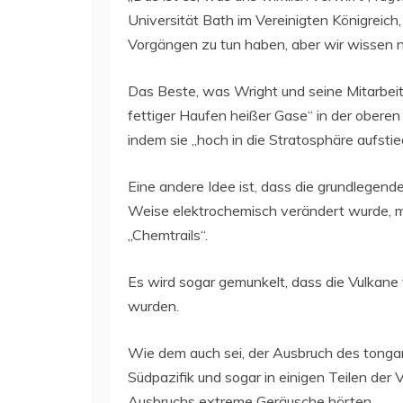
Universität Bath im Vereinigten Königreich
Vorgängen zu tun haben, aber wir wissen n
Das Beste, was Wright und seine Mitarbeite
fettiger Haufen heißer Gase“ in der obere
indem sie „hoch in die Stratosphäre aufsti
Eine andere Idee ist, dass die grundlege
Weise elektrochemisch verändert wurde, m
„Chemtrails“.
Es wird sogar gemunkelt, dass die Vulkane 
wurden.
Wie dem auch sei, der Ausbruch des tong
Südpazifik und sogar in einigen Teilen der
Ausbruchs extreme Geräusche hörten.