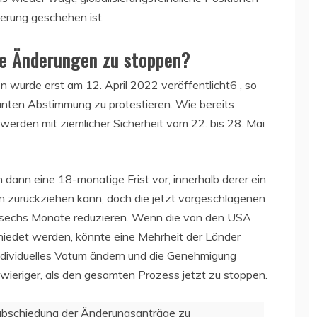
erung geschehen ist.
die Änderungen zu stoppen?
 wurde erst am 12. April 2022 veröffentlicht6 , so
lanten Abstimmung zu protestieren. Wie bereits
werden mit ziemlicher Sicherheit vom 22. bis 28. Mai
ann eine 18-monatige Frist vor, innerhalb derer ein
 zurückziehen kann, doch die jetzt vorgeschlagenen
 sechs Monate reduzieren. Wenn die von den USA
iedet werden, könnte eine Mehrheit der Länder
ndividuelles Votum ändern und die Genehmigung
hwieriger, als den gesamten Prozess jetzt zu stoppen.
rabschiedung der Änderungsanträge zu