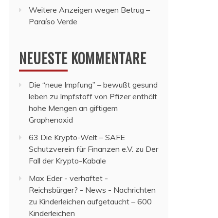
Weitere Anzeigen wegen Betrug –
Paraíso Verde
NEUESTE KOMMENTARE
Die “neue Impfung” – bewußt gesund
leben
zu
Impfstoff von Pfizer enthält
hohe Mengen an giftigem
Graphenoxid
63 Die Krypto-Welt – SAFE
Schutzverein für Finanzen e.V.
zu
Der
Fall der Krypto-Kabale
Max Eder - verhaftet -
Reichsbürger? - News - Nachrichten
zu
Kinderleichen aufgetaucht – 600
Kinderleichen