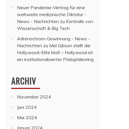
Neuer Pandemie-Vertrag für eine
weltweite medizinische Diktatur -
News - Nachrichten
zu
Kontrolle von
Wissenschaft & Big Tech
Adrenochrom-Gewinnung - News -
Nachrichten
zu
Mel Gibson stellt die
Hollywood-Elite bloß – Hollywood ist
ein institutionalisierter Pädophilenring
ARCHIV
November 2024
Juni 2024
Mai 2024
Januar 2024