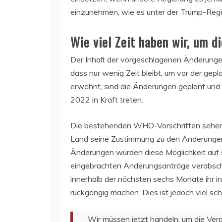
einzunehmen, wie es unter der Trump-Regi
Wie viel Zeit haben wir, um 
Der Inhalt der vorgeschlagenen Änderungen
dass nur wenig Zeit bleibt, um vor der gep
erwähnt, sind die Änderungen geplant und 
2022 in Kraft treten.
Die bestehenden WHO-Vorschriften sehen d
Land seine Zustimmung zu den Änderungen
Änderungen würden diese Möglichkeit auf
eingebrachten Änderungsanträge verabsch
innerhalb der nächsten sechs Monate ihr i
rückgängig machen. Dies ist jedoch viel sc
Wir müssen jetzt handeln, um die Ve