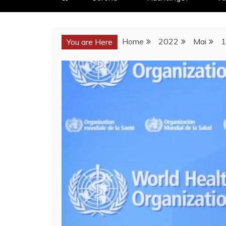
Home
2022
Mai
1
You are Here