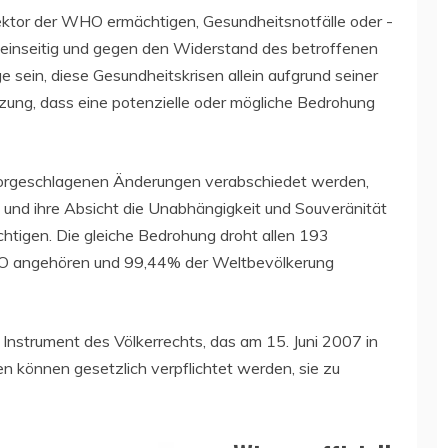
ktor der WHO ermächtigen, Gesundheitsnotfälle oder -
 einseitig und gegen den Widerstand des betroffenen
e sein, diese Gesundheitskrisen allein aufgrund seiner
zung, dass eine potenzielle oder mögliche Bedrohung
 vorgeschlagenen Änderungen verabschiedet werden,
z und ihre Absicht die Unabhängigkeit und Souveränität
chtigen. Die gleiche Bedrohung droht allen 193
WHO angehören und 99,44% der Weltbevölkerung
 Instrument des Völkerrechts, das am 15. Juni 2007 in
en können gesetzlich verpflichtet werden, sie zu