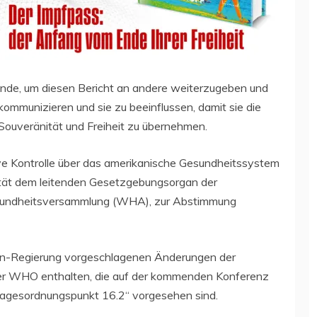
tehende, um diesen Bericht an andere weiterzugeben und
mmunizieren und sie zu beeinflussen, damit sie die
Souveränität und Freiheit zu übernehmen.
ive Kontrolle über das amerikanische Gesundheitssystem
ität dem leitenden Gesetzgebungsorgan der
esundheitsversammlung (WHA), zur Abstimmung
den-Regierung vorgeschlagenen Änderungen der
der WHO enthalten, die auf der kommenden Konferenz
 Tagesordnungspunkt 16.2“ vorgesehen sind.