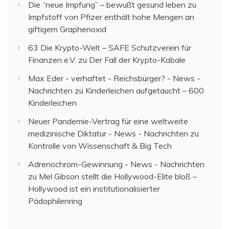
Die “neue Impfung” – bewußt gesund leben
zu
Impfstoff von Pfizer enthält hohe Mengen an
giftigem Graphenoxid
63 Die Krypto-Welt – SAFE Schutzverein für
Finanzen e.V.
zu
Der Fall der Krypto-Kabale
Max Eder - verhaftet - Reichsbürger? - News -
Nachrichten
zu
Kinderleichen aufgetaucht – 600
Kinderleichen
Neuer Pandemie-Vertrag für eine weltweite
medizinische Diktatur - News - Nachrichten
zu
Kontrolle von Wissenschaft & Big Tech
Adrenochrom-Gewinnung - News - Nachrichten
zu
Mel Gibson stellt die Hollywood-Elite bloß –
Hollywood ist ein institutionalisierter
Pädophilenring