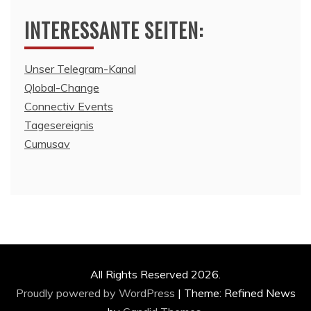
INTERESSANTE SEITEN:
Unser Telegram-Kanal
Qlobal-Change
Connectiv Events
Tagesereignis
Cumusav
All Rights Reserved 2026.
Proudly powered by WordPress
|
Theme: Refined News