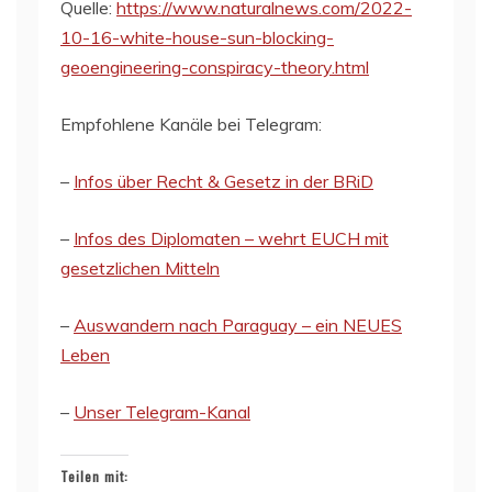
Quelle:
https://www.naturalnews.com/2022-
10-16-white-house-sun-blocking-
geoengineering-conspiracy-theory.html
Empfohlene Kanäle bei Telegram:
–
Infos über Recht & Gesetz in der BRiD
–
Infos des Diplomaten – wehrt EUCH mit
gesetzlichen Mitteln
–
Auswandern nach Paraguay – ein NEUES
Leben
–
Unser Telegram-Kanal
Teilen mit: