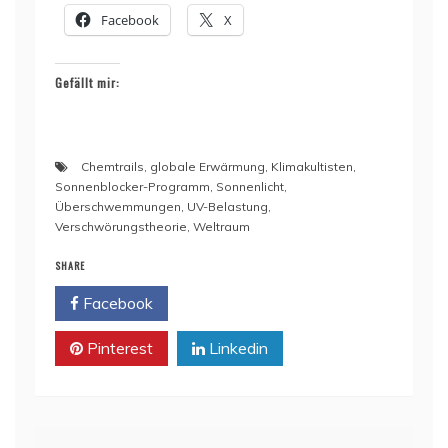
Facebook
X
Gefällt mir:
Chemtrails
,
globale Erwärmung
,
Klimakultisten
,
Sonnenblocker-Programm
,
Sonnenlicht
,
Überschwemmungen
,
UV-Belastung
,
Verschwörungstheorie
,
Weltraum
SHARE
Facebook
Twitter
Pinterest
Linkedin