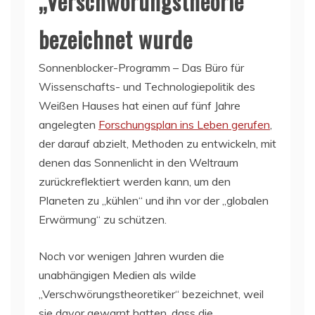
„Verschwörungstheorie“
bezeichnet wurde
Sonnenblocker-Programm – Das Büro für
Wissenschafts- und Technologiepolitik des
Weißen Hauses hat einen auf fünf Jahre
angelegten
Forschungsplan ins Leben gerufen
,
der darauf abzielt, Methoden zu entwickeln, mit
denen das Sonnenlicht in den Weltraum
zurückreflektiert werden kann, um den
Planeten zu „kühlen“ und ihn vor der „globalen
Erwärmung“ zu schützen.
Noch vor wenigen Jahren wurden die
unabhängigen Medien als wilde
„Verschwörungstheoretiker“ bezeichnet, weil
sie davor gewarnt hatten, dass die