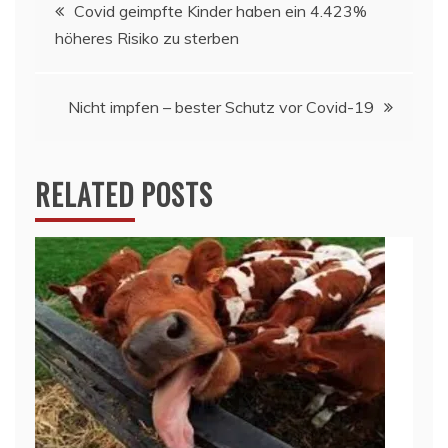
Beitragsnavigation
Covid geimpfte Kinder haben ein 4.423%
höheres Risiko zu sterben
Nicht impfen – bester Schutz vor Covid-19
RELATED POSTS