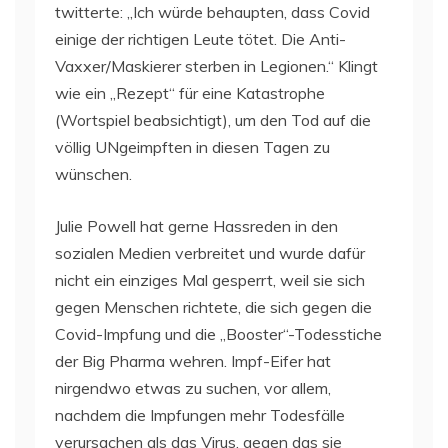
twitterte: „Ich würde behaupten, dass Covid
einige der richtigen Leute tötet. Die Anti-
Vaxxer/Maskierer sterben in Legionen.“ Klingt
wie ein „Rezept“ für eine Katastrophe
(Wortspiel beabsichtigt), um den Tod auf die
völlig UNgeimpften in diesen Tagen zu
wünschen.
Julie Powell hat gerne Hassreden in den
sozialen Medien verbreitet und wurde dafür
nicht ein einziges Mal gesperrt, weil sie sich
gegen Menschen richtete, die sich gegen die
Covid-Impfung und die „Booster“-Todesstiche
der Big Pharma wehren. Impf-Eifer hat
nirgendwo etwas zu suchen, vor allem,
nachdem die Impfungen mehr Todesfälle
verursachen als das Virus, gegen das sie