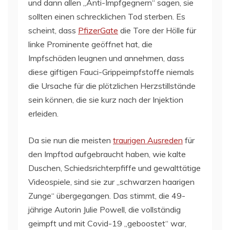
und dann allen „Anti-Impfgegnern“ sagen, sie
sollten einen schrecklichen Tod sterben. Es
scheint, dass
PfizerGate
die Tore der Hölle für
linke Prominente geöffnet hat, die
Impfschäden leugnen und annehmen, dass
diese giftigen Fauci-Grippeimpfstoffe niemals
die Ursache für die plötzlichen Herzstillstände
sein können, die sie kurz nach der Injektion
erleiden.
Da sie nun die meisten
traurigen Ausreden
für
den Impftod aufgebraucht haben, wie kalte
Duschen, Schiedsrichterpfiffe und gewalttätige
Videospiele, sind sie zur „schwarzen haarigen
Zunge“ übergegangen. Das stimmt, die 49-
jährige Autorin Julie Powell, die vollständig
geimpft und mit Covid-19 „geboostet“ war,