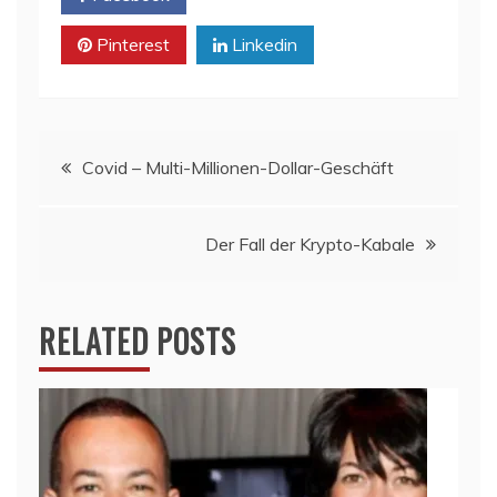
Pinterest
Linkedin
Beitragsnavigation
Covid – Multi-Millionen-Dollar-Geschäft
Der Fall der Krypto-Kabale
RELATED POSTS