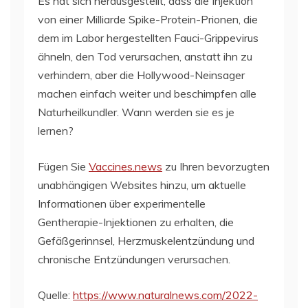
Es hat sich herausgestellt, dass die Injektion
von einer Milliarde Spike-Protein-Prionen, die
dem im Labor hergestellten Fauci-Grippevirus
ähneln, den Tod verursachen, anstatt ihn zu
verhindern, aber die Hollywood-Neinsager
machen einfach weiter und beschimpfen alle
Naturheilkundler. Wann werden sie es je
lernen?
Fügen Sie
Vaccines.news
zu Ihren bevorzugten
unabhängigen Websites hinzu, um aktuelle
Informationen über experimentelle
Gentherapie-Injektionen zu erhalten, die
Gefäßgerinnsel, Herzmuskelentzündung und
chronische Entzündungen verursachen.
Quelle:
https://www.naturalnews.com/2022-