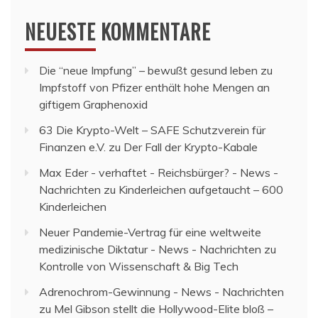
NEUESTE KOMMENTARE
Die “neue Impfung” – bewußt gesund leben
zu
Impfstoff von Pfizer enthält hohe Mengen an
giftigem Graphenoxid
63 Die Krypto-Welt – SAFE Schutzverein für
Finanzen e.V.
zu
Der Fall der Krypto-Kabale
Max Eder - verhaftet - Reichsbürger? - News -
Nachrichten
zu
Kinderleichen aufgetaucht – 600
Kinderleichen
Neuer Pandemie-Vertrag für eine weltweite
medizinische Diktatur - News - Nachrichten
zu
Kontrolle von Wissenschaft & Big Tech
Adrenochrom-Gewinnung - News - Nachrichten
zu
Mel Gibson stellt die Hollywood-Elite bloß –