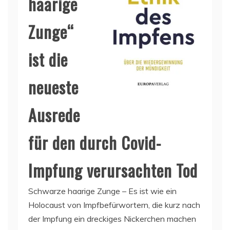
haarige
Zunge“
ist die
neueste
Ausrede
für den durch Covid-
Impfung verursachten Tod
Schwarze haarige Zunge – Es ist wie ein
Holocaust von Impfbefürwortern, die kurz nach
der Impfung ein dreckiges Nickerchen machen