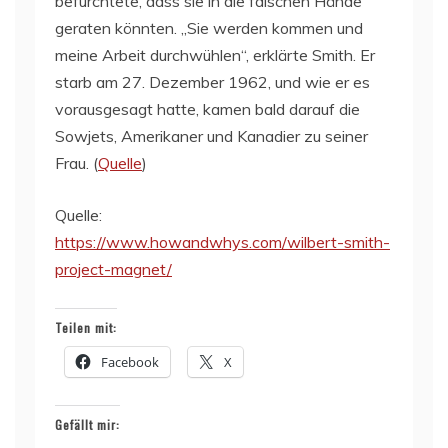
befürchtete, dass sie in die falschen Hände
geraten könnten. „Sie werden kommen und
meine Arbeit durchwühlen“, erklärte Smith. Er
starb am 27. Dezember 1962, und wie er es
vorausgesagt hatte, kamen bald darauf die
Sowjets, Amerikaner und Kanadier zu seiner
Frau. (
Quelle
)
Quelle:
https://www.howandwhys.com/wilbert-smith-
project-magnet/
Teilen mit:
Facebook
X
Gefällt mir: