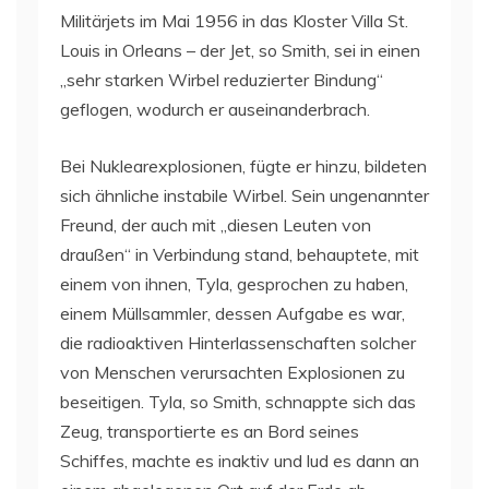
Militärjets im Mai 1956 in das Kloster Villa St.
Louis in Orleans – der Jet, so Smith, sei in einen
„sehr starken Wirbel reduzierter Bindung“
geflogen, wodurch er auseinanderbrach.
Bei Nuklearexplosionen, fügte er hinzu, bildeten
sich ähnliche instabile Wirbel. Sein ungenannter
Freund, der auch mit „diesen Leuten von
draußen“ in Verbindung stand, behauptete, mit
einem von ihnen, Tyla, gesprochen zu haben,
einem Müllsammler, dessen Aufgabe es war,
die radioaktiven Hinterlassenschaften solcher
von Menschen verursachten Explosionen zu
beseitigen. Tyla, so Smith, schnappte sich das
Zeug, transportierte es an Bord seines
Schiffes, machte es inaktiv und lud es dann an