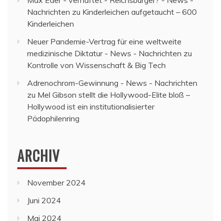
Max Eder - verhaftet - Reichsbürger? - News -
Nachrichten
zu
Kinderleichen aufgetaucht – 600
Kinderleichen
Neuer Pandemie-Vertrag für eine weltweite
medizinische Diktatur - News - Nachrichten
zu
Kontrolle von Wissenschaft & Big Tech
Adrenochrom-Gewinnung - News - Nachrichten
zu
Mel Gibson stellt die Hollywood-Elite bloß –
Hollywood ist ein institutionalisierter
Pädophilenring
ARCHIV
November 2024
Juni 2024
Mai 2024