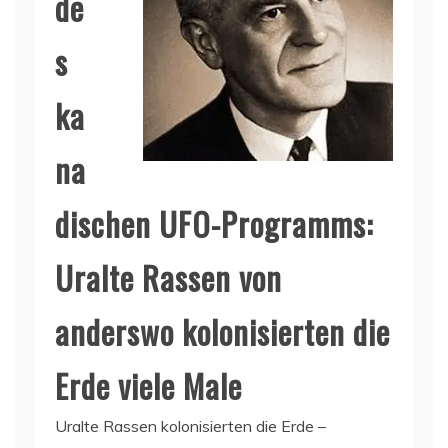
de
s
ka
na
dischen UFO-Programms:
Uralte Rassen von
anderswo kolonisierten die
Erde viele Male
Uralte Rassen kolonisierten die Erde –