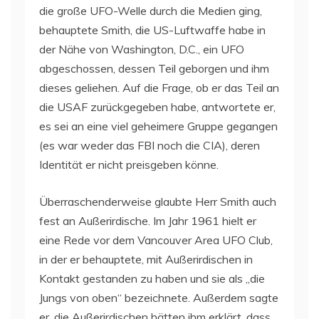
die große UFO-Welle durch die Medien ging,
behauptete Smith, die US-Luftwaffe habe in
der Nähe von Washington, D.C., ein UFO
abgeschossen, dessen Teil geborgen und ihm
dieses geliehen. Auf die Frage, ob er das Teil an
die USAF zurückgegeben habe, antwortete er,
es sei an eine viel geheimere Gruppe gegangen
(es war weder das FBI noch die CIA), deren
Identität er nicht preisgeben könne.
Überraschenderweise glaubte Herr Smith auch
fest an Außerirdische. Im Jahr 1961 hielt er
eine Rede vor dem Vancouver Area UFO Club,
in der er behauptete, mit Außerirdischen in
Kontakt gestanden zu haben und sie als „die
Jungs von oben“ bezeichnete. Außerdem sagte
er, die Außerirdischen hätten ihm erklärt, dass