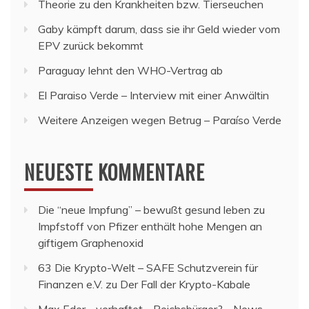
Theorie zu den Krankheiten bzw. Tierseuchen
Gaby kämpft darum, dass sie ihr Geld wieder vom
EPV zurück bekommt
Paraguay lehnt den WHO-Vertrag ab
El Paraiso Verde – Interview mit einer Anwältin
Weitere Anzeigen wegen Betrug – Paraíso Verde
NEUESTE KOMMENTARE
Die “neue Impfung” – bewußt gesund leben
zu
Impfstoff von Pfizer enthält hohe Mengen an
giftigem Graphenoxid
63 Die Krypto-Welt – SAFE Schutzverein für
Finanzen e.V.
zu
Der Fall der Krypto-Kabale