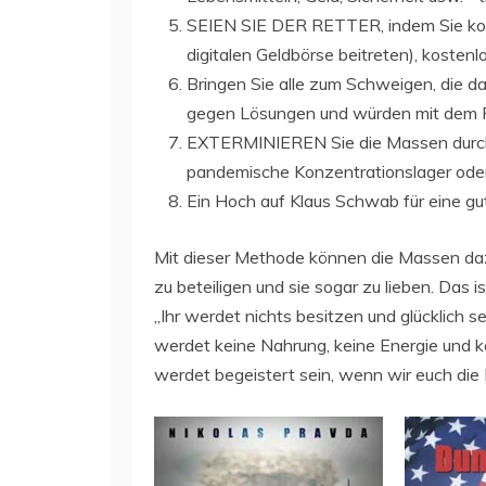
SEIEN SIE DER RETTER, indem Sie kos
digitalen Geldbörse beitreten), kosten
Bringen Sie alle zum Schweigen, die d
gegen Lösungen und würden mit dem 
EXTERMINIEREN Sie die Massen durc
pandemische Konzentrationslager oder
Ein Hoch auf Klaus Schwab für eine gut
Mit dieser Methode können die Massen daz
zu beteiligen und sie sogar zu lieben. Das
„Ihr werdet nichts besitzen und glücklich se
werdet keine Nahrung, keine Energie und ke
werdet begeistert sein, wenn wir euch die