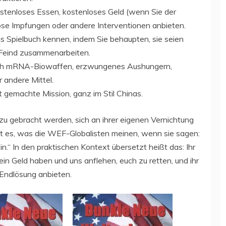
tenloses Essen, kostenloses Geld (wenn Sie der
lose Impfungen oder andere Interventionen anbieten.
as Spielbuch kennen, indem Sie behaupten, sie seien
Feind zusammenarbeiten.
h mRNA-Biowaffen, erzwungenes Aushungern,
 andere Mittel.
 gemachte Mission, ganz im Stil Chinas.
u gebracht werden, sich an ihrer eigenen Vernichtung
 ist es, was die WEF-Globalisten meinen, wenn sie sagen:
in.“ In den praktischen Kontext übersetzt heißt das: Ihr
in Geld haben und uns anflehen, euch zu retten, und ihr
 Endlösung anbieten.