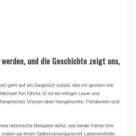
werden, und die Geschichte zeigt uns,
st geht auf ein Gespräch zurück, das ich gestern mit
ichael Yon führte. Er ist ein eifriger Leser und
umfangreiches Wissen über Hungersnöte, Pandemien und
le historische Beispiele dafür, wie lokale Führer ihre
 indem sie ihnen Selbstversorgung mit Lebensmitteln