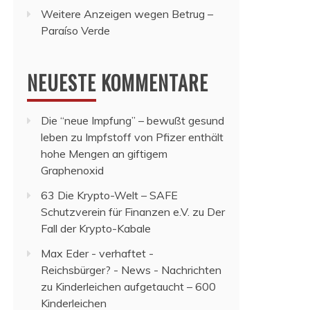
Weitere Anzeigen wegen Betrug –
Paraíso Verde
NEUESTE KOMMENTARE
Die “neue Impfung” – bewußt gesund
leben
zu
Impfstoff von Pfizer enthält
hohe Mengen an giftigem
Graphenoxid
63 Die Krypto-Welt – SAFE
Schutzverein für Finanzen e.V.
zu
Der
Fall der Krypto-Kabale
Max Eder - verhaftet -
Reichsbürger? - News - Nachrichten
zu
Kinderleichen aufgetaucht – 600
Kinderleichen