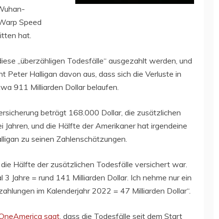
 Wuhan-
n Warp Speed
itten hat.
diese „überzähligen Todesfälle“ ausgezahlt werden, und
t Peter Halligan davon aus, dass sich die Verluste in
a 911 Milliarden Dollar belaufen.
rsicherung beträgt 168.000 Dollar, die zusätzlichen
i Jahren, und die Hälfte der Amerikaner hat irgendeine
lligan zu seinen Zahlenschätzungen.
ie Hälfte der zusätzlichen Todesfälle versichert war.
3 Jahre = rund 141 Milliarden Dollar. Ich nehme nur ein
szahlungen im Kalenderjahr 2022 = 47 Milliarden Dollar“.
OneAmerica sagt
, dass die Todesfälle seit dem Start