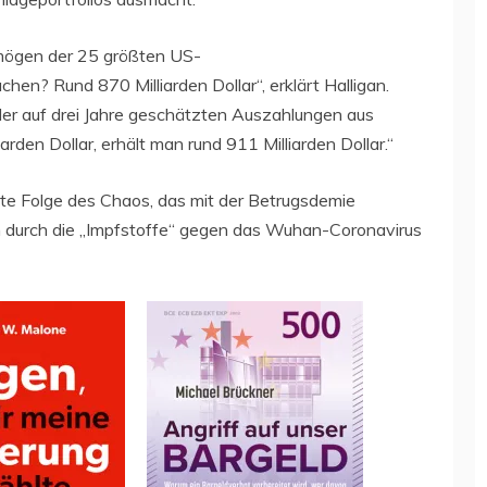
ermögen der 25 größten US-
en? Rund 870 Milliarden Dollar“, erklärt Halligan.
 der auf drei Jahre geschätzten Auszahlungen aus
den Dollar, erhält man rund 911 Milliarden Dollar.“
kte Folge des Chaos, das mit der Betrugsdemie
lem durch die „Impfstoffe“ gegen das Wuhan-Coronavirus