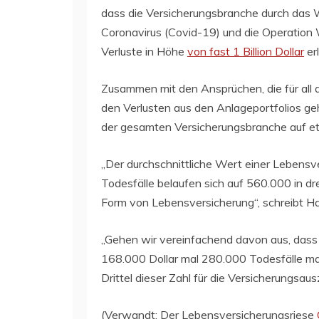
dass die Versicherungsbranche durch das
Coronavirus (Covid-19) und die Operatio
Verluste in Höhe
von fast 1 Billion Dollar
erl
Zusammen mit den Ansprüchen, die für all 
den Verlusten aus den Anlageportfolios geh
der gesamten Versicherungsbranche auf etw
„Der durchschnittliche Wert einer Lebensve
Todesfälle belaufen sich auf 560.000 in dre
Form von Lebensversicherung“, schreibt Ha
„Gehen wir vereinfachend davon aus, dass d
168.000 Dollar mal 280.000 Todesfälle mal 
Drittel dieser Zahl für die Versicherungsau
(Verwandt: Der Lebensversicherungsriese