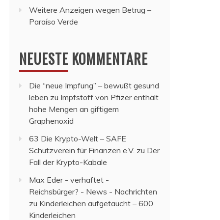
Weitere Anzeigen wegen Betrug –
Paraíso Verde
NEUESTE KOMMENTARE
Die “neue Impfung” – bewußt gesund
leben
zu
Impfstoff von Pfizer enthält
hohe Mengen an giftigem
Graphenoxid
63 Die Krypto-Welt – SAFE
Schutzverein für Finanzen e.V.
zu
Der
Fall der Krypto-Kabale
Max Eder - verhaftet -
Reichsbürger? - News - Nachrichten
zu
Kinderleichen aufgetaucht – 600
Kinderleichen