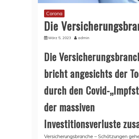
Corona
Die Versicherungsbr
März 5, 2023
admin
Die Versicherungsbranc
bricht angesichts der To
durch den Covid-„Impfst
der massiven
Investitionsverluste z
Versicherungsbranche – Schätzungen gehe