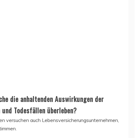
che die anhaltenden Auswirkungen der
 und Todesfällen überleben?
men versuchen auch Lebensversicherungsunternehmen,
stimmen.