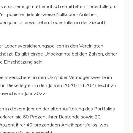
der versicherungsmathematisch ermittelten Todesfälle pro
Wertpapieren (idealerweise Nullkupon-Anleihen)
en jährlich erwarteten Todesfällen in der Zukunft
r Lebensversicherungspolicen in den Vereinigten
chätzt. Es gibt einige Unbekannte bei den Zahlen, daher
be Einschätzung sein.
ebensversicherer in den USA über Vermögenswerte im
r. Diese legten in den Jahren 2020 und 2021 leicht zu,
zuwachs im Jahr 2022.
n diesem Jahr an der alten Aufteilung des Portfolios
verloren sie 60 Prozent ihrer Bestände sowie 20
ozent ihrer 40-prozentigen Anleiheportfolios, was
nlageportfolios ausmacht.