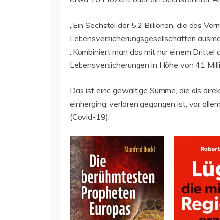
„Ein Sechstel der 5,2 Billionen, die das V
Lebensversicherungsgesellschaften ausmach
„Kombiniert man das mit nur einem Drittel
Lebensversicherungen in Höhe von 41 Milliar
Das ist eine gewaltige Summe, die als dire
einherging, verloren gegangen ist, vor al
(Covid-19).