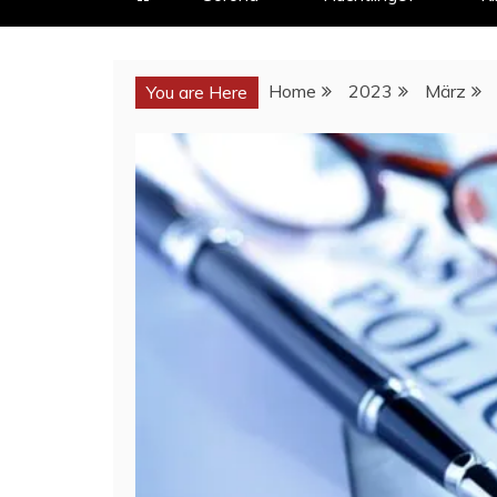
Home
2023
März
You are Here