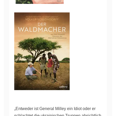
„Entweder ist General Milley ein Idiot oder er
schlachtet die ukrainischen Truppen absichtlich