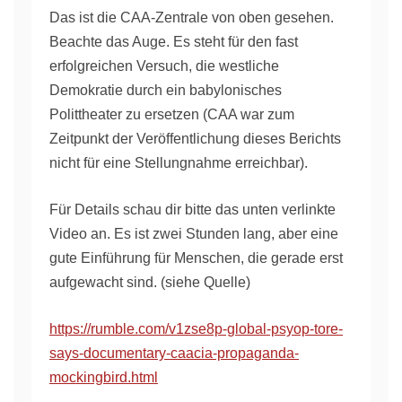
Das ist die CAA-Zentrale von oben gesehen.
Beachte das Auge. Es steht für den fast
erfolgreichen Versuch, die westliche
Demokratie durch ein babylonisches
Polittheater zu ersetzen (CAA war zum
Zeitpunkt der Veröffentlichung dieses Berichts
nicht für eine Stellungnahme erreichbar).
Für Details schau dir bitte das unten verlinkte
Video an. Es ist zwei Stunden lang, aber eine
gute Einführung für Menschen, die gerade erst
aufgewacht sind. (siehe Quelle)
https://rumble.com/v1zse8p-global-psyop-tore-
says-documentary-caacia-propaganda-
mockingbird.html