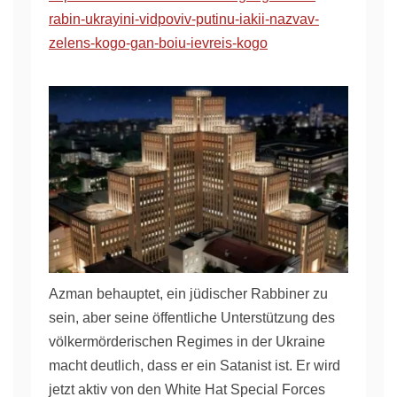
rabin-ukrayini-vidpoviv-putinu-iakii-nazvav-
zelens-kogo-gan-boiu-ievreis-kogo
Azman behauptet, ein jüdischer Rabbiner zu
sein, aber seine öffentliche Unterstützung des
völkermörderischen Regimes in der Ukraine
macht deutlich, dass er ein Satanist ist. Er wird
jetzt aktiv von den White Hat Special Forces