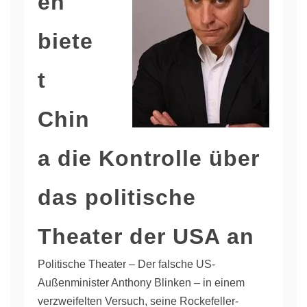
en
biete
t
Chin
a die Kontrolle über
das politische
Theater der USA an
Politische Theater – Der falsche US-
Außenminister Anthony Blinken – in einem
verzweifelten Versuch, seine Rockefeller-