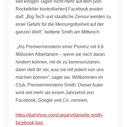
seit einigen Tagen nicht mehr auf dem [von
Rockefeller kontrollierten] Facebook posten
darf. „Big Tech und staatliche Zensur werden zu
einer Gefahr für die Meinungsfreiheit auf der
ganzen Welt“, twitterte Smith am Mittwoch.
„Als Premierministerin einer Provinz mit 4,6
Millionen Albertanern – wenn sie mich daran
hindern können, mit dir zu kommunizieren,
dann stell dir vor, was sie mit jedem von uns
machen können“, sagte sie. Willkommen im
Club, Premierministerin Smith. Dieser Autor
wird seit mehr als einem Jahrzehnt von
Facebook, Google und Co. zensiert.
https://dailyhive.com/calgary/danielle-smith-
facebook-ban