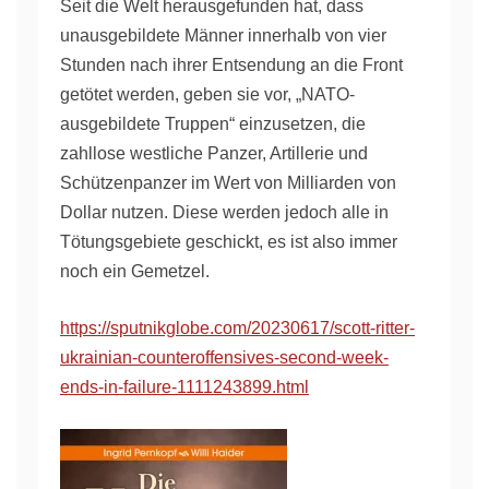
Seit die Welt herausgefunden hat, dass
unausgebildete Männer innerhalb von vier
Stunden nach ihrer Entsendung an die Front
getötet werden, geben sie vor, „NATO-
ausgebildete Truppen“ einzusetzen, die
zahllose westliche Panzer, Artillerie und
Schützenpanzer im Wert von Milliarden von
Dollar nutzen. Diese werden jedoch alle in
Tötungsgebiete geschickt, es ist also immer
noch ein Gemetzel.
https://sputnikglobe.com/20230617/scott-ritter-
ukrainian-counteroffensives-second-week-
ends-in-failure-1111243899.html