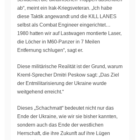
ab“, meint ein Irak-Kriegsveteran. „Ich habe
diese Taktik angewandt und die KILL LANES
selbst als Combat Engineer eingerichtet…
1980 hatten wir auf Lastwagen montierte Laser,
die Löcher in M60-Panzer in 7 Meilen
Entfernung schlugen“, sagt er.
Diese militärische Realität ist der Grund, warum
Kreml-Sprecher Dmitri Peskow sagt: „Das Ziel
der Entmilitarisierung der Ukraine wurde
weitgehend erreicht.“
Dieses „Schachmatt“ bedeutet nicht nur das
Ende der Ukraine, wie wir sie bisher kannten,
sondern auch das Ende der westlichen
Herrschaft, die ihre Zukunft auf ihre Lügen