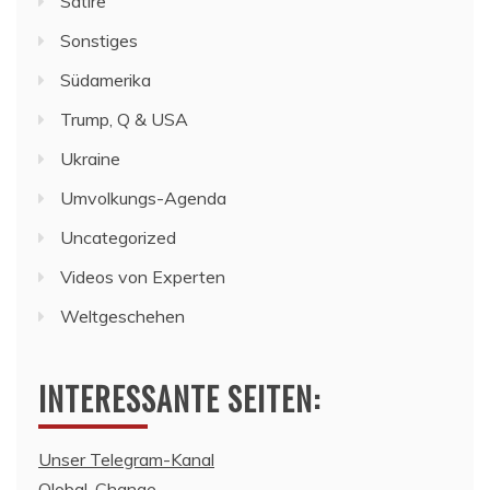
Satire
Sonstiges
Südamerika
Trump, Q & USA
Ukraine
Umvolkungs-Agenda
Uncategorized
Videos von Experten
Weltgeschehen
INTERESSANTE SEITEN:
Unser Telegram-Kanal
Qlobal-Change