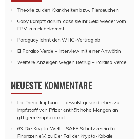
Theorie zu den Krankheiten bzw. Tierseuchen
Gaby kämpft darum, dass sie ihr Geld wieder vom
EPV zurück bekommt
Paraguay lehnt den WHO-Vertrag ab
El Paraiso Verde – Interview mit einer Anwältin
Weitere Anzeigen wegen Betrug – Paraíso Verde
NEUESTE KOMMENTARE
Die “neue Impfung” – bewußt gesund leben
zu
Impfstoff von Pfizer enthält hohe Mengen an
giftigem Graphenoxid
63 Die Krypto-Welt – SAFE Schutzverein für
Finanzen e.V.
zu
Der Fall der Krypto-Kabale