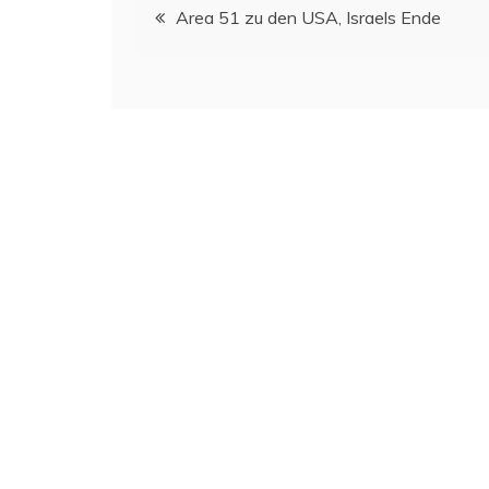
Beitragsnavigation
Area 51 zu den USA, Israels Ende