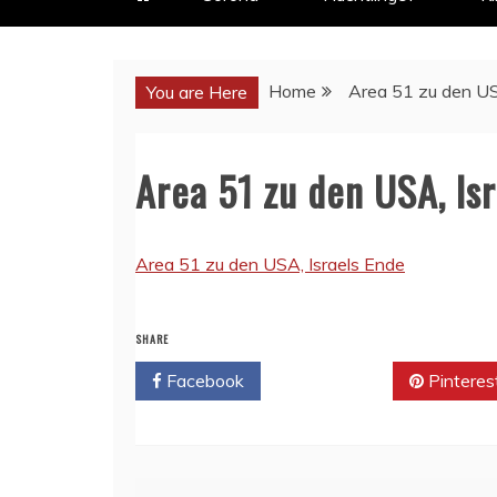
Home
Area 51 zu den US
You are Here
Area 51 zu den USA, Is
Area 51 zu den USA, Israels Ende
SHARE
Facebook
Twitter
Pinteres