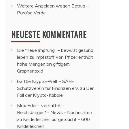
Weitere Anzeigen wegen Betrug –
Paraíso Verde
NEUESTE KOMMENTARE
Die “neue Impfung” – bewußt gesund
leben
zu
Impfstoff von Pfizer enthält
hohe Mengen an giftigem
Graphenoxid
63 Die Krypto-Welt – SAFE
Schutzverein für Finanzen e.V.
zu
Der
Fall der Krypto-Kabale
Max Eder - verhaftet -
Reichsbürger? - News - Nachrichten
zu
Kinderleichen aufgetaucht – 600
Kinderleichen