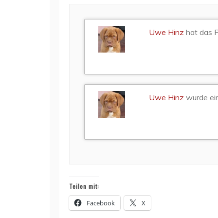
Uwe Hinz
hat das P
Uwe Hinz
wurde ein
Teilen mit:
Facebook
X