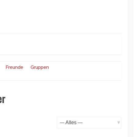
Freunde
Gruppen
er
Zeige: