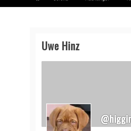
Uwe Hinz
@higgi