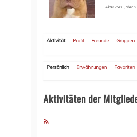
Aktiv vor 6 Jahren
Aktivität
Profil
Freunde
Gruppen
Persönlich
Erwähnungen
Favoriten
Aktivitäten der Mitglied
RSS-
Feed