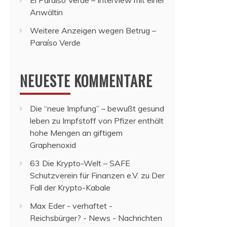
El Paraiso Verde – Interview mit einer
Anwältin
Weitere Anzeigen wegen Betrug –
Paraíso Verde
NEUESTE KOMMENTARE
Die “neue Impfung” – bewußt gesund
leben
zu
Impfstoff von Pfizer enthält
hohe Mengen an giftigem
Graphenoxid
63 Die Krypto-Welt – SAFE
Schutzverein für Finanzen e.V.
zu
Der
Fall der Krypto-Kabale
Max Eder - verhaftet -
Reichsbürger? - News - Nachrichten