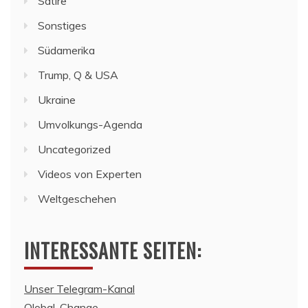
Satire
Sonstiges
Südamerika
Trump, Q & USA
Ukraine
Umvolkungs-Agenda
Uncategorized
Videos von Experten
Weltgeschehen
INTERESSANTE SEITEN:
Unser Telegram-Kanal
Qlobal-Change