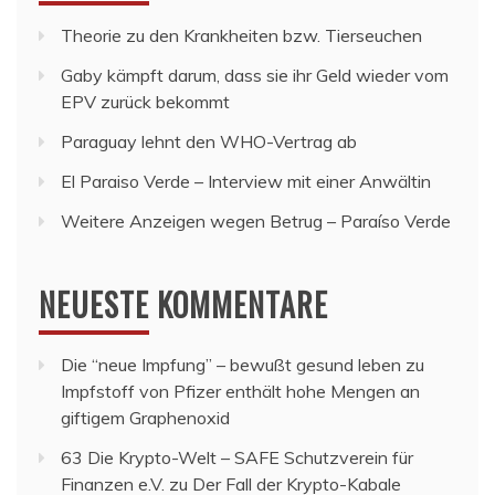
Theorie zu den Krankheiten bzw. Tierseuchen
Gaby kämpft darum, dass sie ihr Geld wieder vom
EPV zurück bekommt
Paraguay lehnt den WHO-Vertrag ab
El Paraiso Verde – Interview mit einer Anwältin
Weitere Anzeigen wegen Betrug – Paraíso Verde
NEUESTE KOMMENTARE
Die “neue Impfung” – bewußt gesund leben
zu
Impfstoff von Pfizer enthält hohe Mengen an
giftigem Graphenoxid
63 Die Krypto-Welt – SAFE Schutzverein für
Finanzen e.V.
zu
Der Fall der Krypto-Kabale