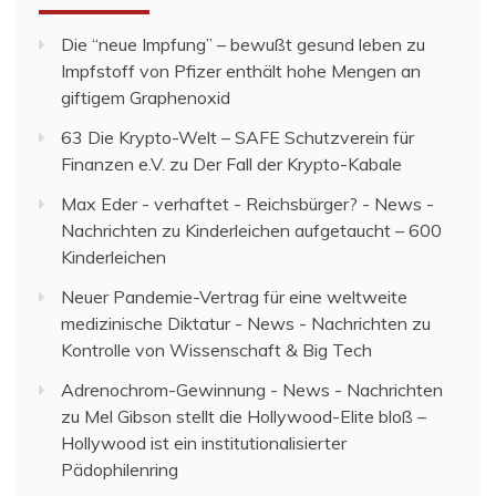
Die “neue Impfung” – bewußt gesund leben
zu
Impfstoff von Pfizer enthält hohe Mengen an
giftigem Graphenoxid
63 Die Krypto-Welt – SAFE Schutzverein für
Finanzen e.V.
zu
Der Fall der Krypto-Kabale
Max Eder - verhaftet - Reichsbürger? - News -
Nachrichten
zu
Kinderleichen aufgetaucht – 600
Kinderleichen
Neuer Pandemie-Vertrag für eine weltweite
medizinische Diktatur - News - Nachrichten
zu
Kontrolle von Wissenschaft & Big Tech
Adrenochrom-Gewinnung - News - Nachrichten
zu
Mel Gibson stellt die Hollywood-Elite bloß –
Hollywood ist ein institutionalisierter
Pädophilenring