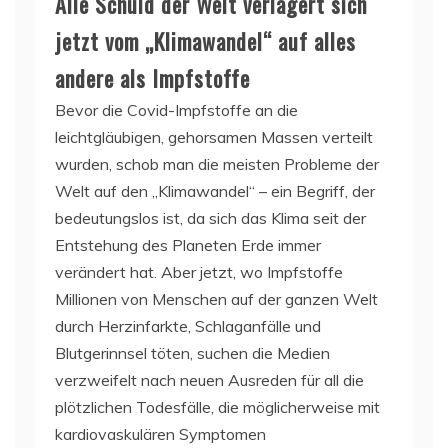
Alle Schuld der Welt verlagert sich
jetzt vom „Klimawandel“ auf alles
andere als Impfstoffe
Bevor die Covid-Impfstoffe an die
leichtgläubigen, gehorsamen Massen verteilt
wurden, schob man die meisten Probleme der
Welt auf den „Klimawandel“ – ein Begriff, der
bedeutungslos ist, da sich das Klima seit der
Entstehung des Planeten Erde immer
verändert hat. Aber jetzt, wo Impfstoffe
Millionen von Menschen auf der ganzen Welt
durch Herzinfarkte, Schlaganfälle und
Blutgerinnsel töten, suchen die Medien
verzweifelt nach neuen Ausreden für all die
plötzlichen Todesfälle, die möglicherweise mit
kardiovaskulären Symptomen