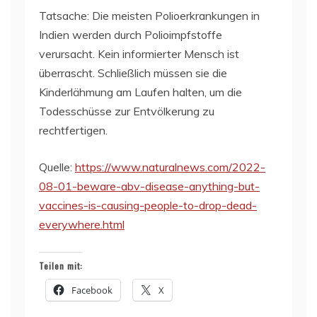
Tatsache: Die meisten Polioerkrankungen in
Indien werden durch Polioimpfstoffe
verursacht. Kein informierter Mensch ist
überrascht. Schließlich müssen sie die
Kinderlähmung am Laufen halten, um die
Todesschüsse zur Entvölkerung zu
rechtfertigen.
Quelle:
https://www.naturalnews.com/2022-
08-01-beware-abv-disease-anything-but-
vaccines-is-causing-people-to-drop-dead-
everywhere.html
Teilen mit:
Facebook
X