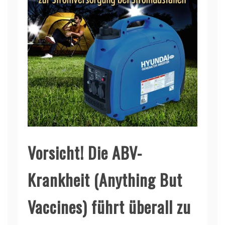
Vorsicht! Die ABV-
Krankheit (Anything But
Vaccines) führt überall zu