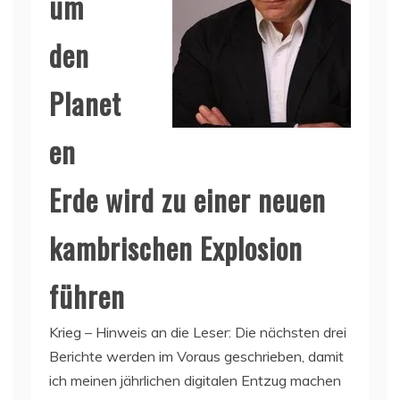
um
den
Planet
en
Erde wird zu einer neuen
kambrischen Explosion
führen
Krieg – Hinweis an die Leser: Die nächsten drei
Berichte werden im Voraus geschrieben, damit
ich meinen jährlichen digitalen Entzug machen