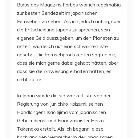
Büros des Magazins Forbes war ich regelmäßig
zur besten Sendezeit im japanischen
Fernsehen zu sehen. Als ich jedoch anfing, über
die Entscheidung Japans zu sprechen, sein
eigenes Geld auszugeben, um den Planeten zu
retten, wurde ich auf eine schwarze Liste
gesetzt. Die Fernsehproduzenten sagten mir,
dass sie mich gerne dabei gehabt hätten, aber
dass sie die Anweisung erhalten hätten, es
nicht zu tun.
In Japan wurde die schwarze Liste von der
Regierung von Junichiro Koizumi, seinen
Handlangern Isao Iijima vom japanischen
Geheimdienst und Finanzminister Heizo
Takenaka erstellt. Als ich begann, diese
hochrangigen Verbrecher in der japanischen