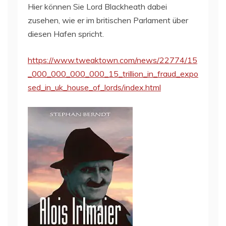
Hier können Sie Lord Blackheath dabei
zusehen, wie er im britischen Parlament über
diesen Hafen spricht.
https://www.tweaktown.com/news/22774/15
_000_000_000_000_15_trillion_in_fraud_expo
sed_in_uk_house_of_lords/index.html