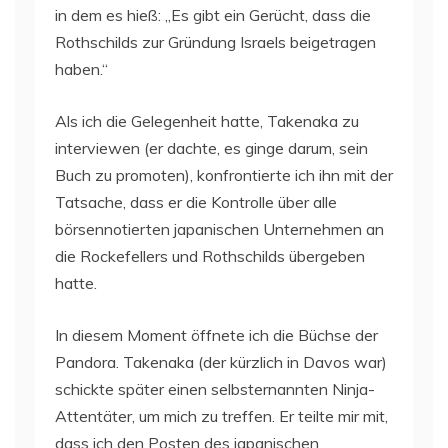
in dem es hieß: „Es gibt ein Gerücht, dass die
Rothschilds zur Gründung Israels beigetragen
haben.“
Als ich die Gelegenheit hatte, Takenaka zu
interviewen (er dachte, es ginge darum, sein
Buch zu promoten), konfrontierte ich ihn mit der
Tatsache, dass er die Kontrolle über alle
börsennotierten japanischen Unternehmen an
die Rockefellers und Rothschilds übergeben
hatte.
In diesem Moment öffnete ich die Büchse der
Pandora. Takenaka (der kürzlich in Davos war)
schickte später einen selbsternannten Ninja-
Attentäter, um mich zu treffen. Er teilte mir mit,
dass ich den Posten des japanischen