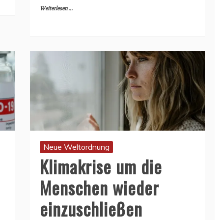
Weiterlesen ...
Neue Weltordnung
Klimakrise um die
Menschen wieder
einzuschließen