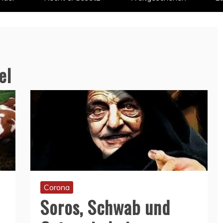
el
Corona
Soros, Schwab und