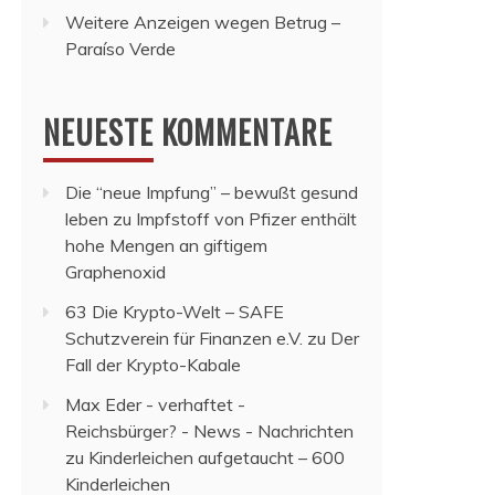
Weitere Anzeigen wegen Betrug –
Paraíso Verde
NEUESTE KOMMENTARE
Die “neue Impfung” – bewußt gesund
leben
zu
Impfstoff von Pfizer enthält
hohe Mengen an giftigem
Graphenoxid
63 Die Krypto-Welt – SAFE
Schutzverein für Finanzen e.V.
zu
Der
Fall der Krypto-Kabale
Max Eder - verhaftet -
Reichsbürger? - News - Nachrichten
zu
Kinderleichen aufgetaucht – 600
Kinderleichen