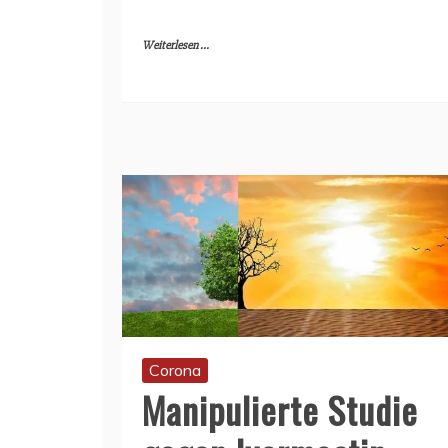
Weiterlesen ...
Corona
Manipulierte Studie