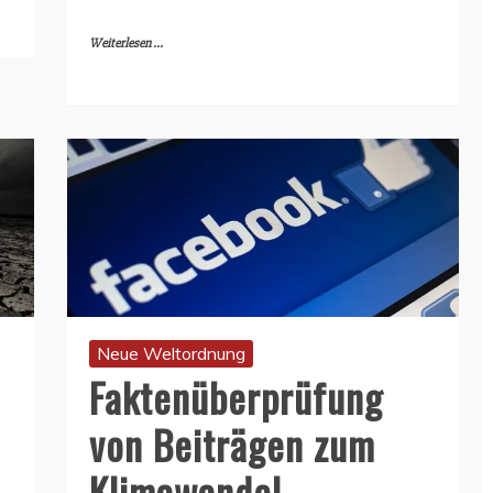
Weiterlesen ...
Neue Weltordnung
Faktenüberprüfung
von Beiträgen zum
Klimawandel