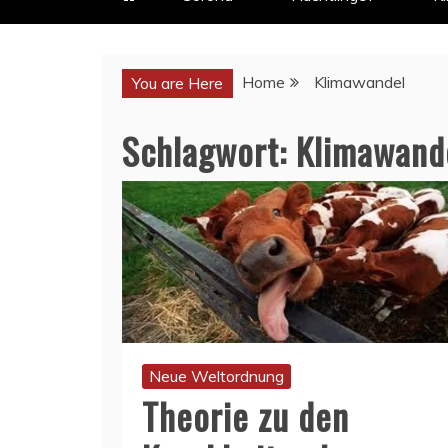
Home
Klimawandel
You are Here
Schlagwort:
Klimawand
Neue Weltordnung
Theorie zu den