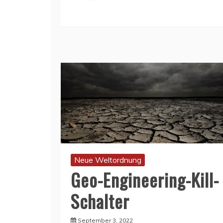
Neue Weltordnung
Geo-Engineering-Kill-
Schalter
September 3, 2022