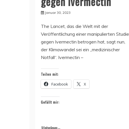
gegen Ivermectin
Januar 30, 2023
The Lancet, das die Welt mit der
Veröffentlichung einer manipulierten Studie
gegen Ivermectin betrogen hat, sagt nun,
der Klimawandel sei ein „medizinischer
Notfall“. Ivermectin –
Teilen mit:
Facebook
X
Gefällt mir:
Weiterlesen ...