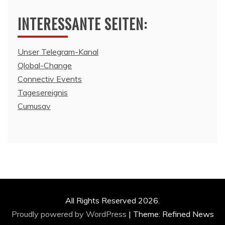
INTERESSANTE SEITEN:
Unser Telegram-Kanal
Qlobal-Change
Connectiv Events
Tagesereignis
Cumusav
All Rights Reserved 2026.
Proudly powered by WordPress
|
Theme: Refined News