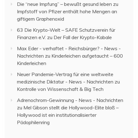
Die “neue Impfung” – bewußt gesund leben
zu
Impfstoff von Pfizer enthält hohe Mengen an
giftigem Graphenoxid
63 Die Krypto-Welt – SAFE Schutzverein für
Finanzen e.V.
zu
Der Fall der Krypto-Kabale
Max Eder - verhaftet - Reichsbürger? - News -
Nachrichten
zu
Kinderleichen aufgetaucht – 600
Kinderleichen
Neuer Pandemie-Vertrag für eine weltweite
medizinische Diktatur - News - Nachrichten
zu
Kontrolle von Wissenschaft & Big Tech
Adrenochrom-Gewinnung - News - Nachrichten
zu
Mel Gibson stellt die Hollywood-Elite bloß –
Hollywood ist ein institutionalisierter
Pädophilenring