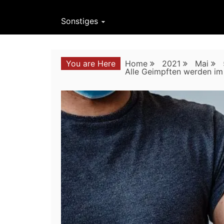
Sonstiges
You are Here
Home
2021
Mai
Alle Geimpften werden im