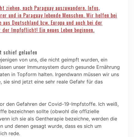
ht ziehen, nach Paraguay auszuwandern. Infos,
er und in Paraguay lebende Menschen. Wir helfen bei
e aus Deutschland bzw. Europa und auch bei der
r der Impfpflicht! Ein neues Leben beginnen.
ft schief gelaufen
ejenigen von uns, die nicht geimpft wurden, ein
müssen unser Immunsystem durch gesunde Ernährung
aten in Topform halten. Irgendwann müssen wir uns
 sie sind jetzt eine sehr reale Gefahr für das
 vor den Gefahren der Covid-19-Impfstoffe. Ich weiß,
ffe bezeichnen sollte (obwohl die offizielle
wenn ich sie als Gentherapie bezeichne, werden die
en und denen gesagt wurde, dass es sich um
ich rede.