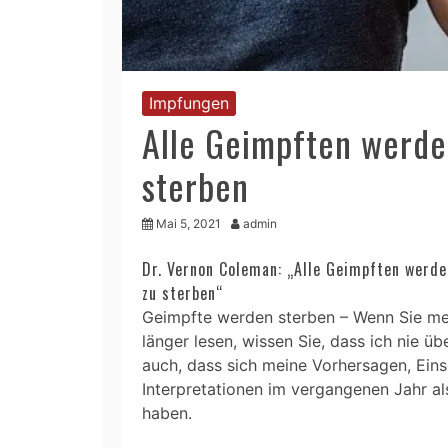
Impfungen
Alle Geimpften werde
sterben
Mai 5, 2021
admin
Dr. Vernon Coleman: „Alle Geimpften werd
zu sterben“
Geimpfte werden sterben – Wenn Sie me
länger lesen, wissen Sie, dass ich nie üb
auch, dass sich meine Vorhersagen, Ein
Interpretationen im vergangenen Jahr als
haben.