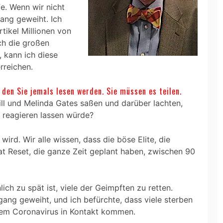
fe. Wenn wir nicht
ang geweiht. Ich
rtikel Millionen von
h die großen
 kann ich diese
rreichen.
, den Sie jemals lesen werden. Sie müssen es teilen.
ill und Melinda Gates saßen und darüber lachten,
 reagieren lassen würde?
wird. Wir alle wissen, dass die böse Elite, die
 Reset, die ganze Zeit geplant haben, zwischen 90
ich zu spät ist, viele der Geimpften zu retten.
ang geweiht, und ich befürchte, dass viele sterben
dem Coronavirus in Kontakt kommen.