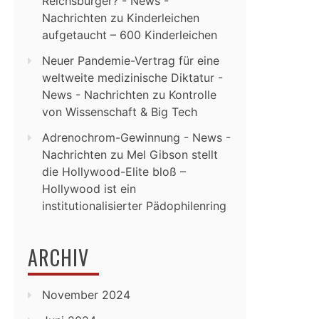
Reichsbürger? - News -
Nachrichten
zu
Kinderleichen
aufgetaucht – 600 Kinderleichen
Neuer Pandemie-Vertrag für eine
weltweite medizinische Diktatur -
News - Nachrichten
zu
Kontrolle
von Wissenschaft & Big Tech
Adrenochrom-Gewinnung - News -
Nachrichten
zu
Mel Gibson stellt
die Hollywood-Elite bloß –
Hollywood ist ein
institutionalisierter Pädophilenring
ARCHIV
November 2024