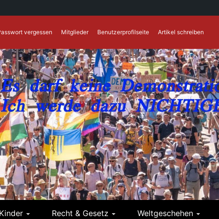
Passwort vergessen
Mitglieder
Benutzerprofilseite
Artikel schreiben
N
Kinder
Recht & Gesetz
Weltgeschehen