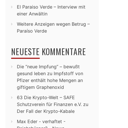
El Paraiso Verde – Interview mit
einer Anwältin
Weitere Anzeigen wegen Betrug –
Paraíso Verde
NEUESTE KOMMENTARE
Die “neue Impfung” – bewußt
gesund leben
zu
Impfstoff von
Pfizer enthält hohe Mengen an
giftigem Graphenoxid
63 Die Krypto-Welt – SAFE
Schutzverein für Finanzen e.V.
zu
Der Fall der Krypto-Kabale
Max Eder - verhaftet -