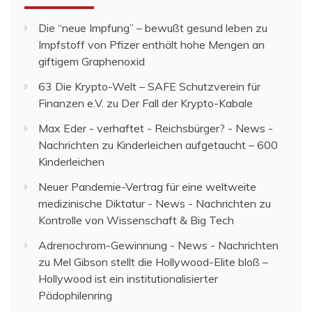
Die “neue Impfung” – bewußt gesund leben
zu
Impfstoff von Pfizer enthält hohe Mengen an
giftigem Graphenoxid
63 Die Krypto-Welt – SAFE Schutzverein für
Finanzen e.V.
zu
Der Fall der Krypto-Kabale
Max Eder - verhaftet - Reichsbürger? - News -
Nachrichten
zu
Kinderleichen aufgetaucht – 600
Kinderleichen
Neuer Pandemie-Vertrag für eine weltweite
medizinische Diktatur - News - Nachrichten
zu
Kontrolle von Wissenschaft & Big Tech
Adrenochrom-Gewinnung - News - Nachrichten
zu
Mel Gibson stellt die Hollywood-Elite bloß –
Hollywood ist ein institutionalisierter
Pädophilenring