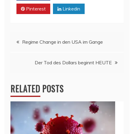
Pinterest
Linkedin
Beitragsnavigation
Regime Change in den USA im Gange
Der Tod des Dollars beginnt HEUTE
RELATED POSTS