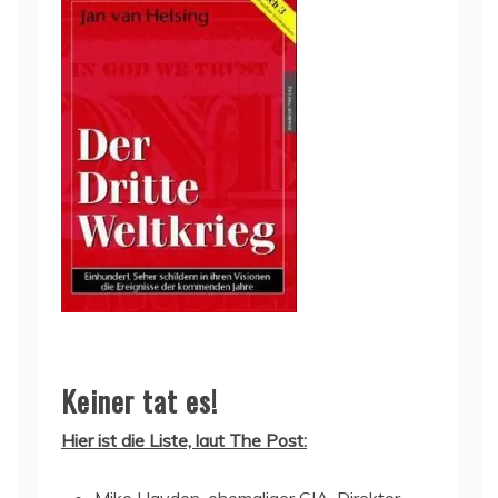
Keiner tat es!
Hier ist die Liste, laut The Post:
Mike Hayden, ehemaliger CIA-Direktor,