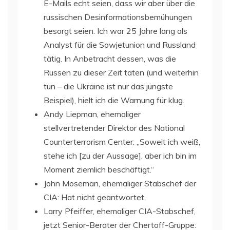
E-Mails echt seien, dass wir aber über die
russischen Desinformationsbemühungen
besorgt seien. Ich war 25 Jahre lang als
Analyst für die Sowjetunion und Russland
tätig. In Anbetracht dessen, was die
Russen zu dieser Zeit taten (und weiterhin
tun – die Ukraine ist nur das jüngste
Beispiel), hielt ich die Warnung für klug.
Andy Liepman, ehemaliger
stellvertretender Direktor des National
Counterterrorism Center: „Soweit ich weiß,
stehe ich [zu der Aussage], aber ich bin im
Moment ziemlich beschäftigt.“
John Moseman, ehemaliger Stabschef der
CIA: Hat nicht geantwortet.
Larry Pfeiffer, ehemaliger CIA-Stabschef,
jetzt Senior-Berater der Chertoff-Gruppe: