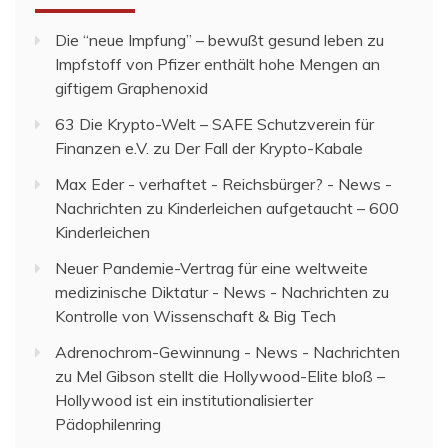
Die “neue Impfung” – bewußt gesund leben
zu
Impfstoff von Pfizer enthält hohe Mengen an
giftigem Graphenoxid
63 Die Krypto-Welt – SAFE Schutzverein für
Finanzen e.V.
zu
Der Fall der Krypto-Kabale
Max Eder - verhaftet - Reichsbürger? - News -
Nachrichten
zu
Kinderleichen aufgetaucht – 600
Kinderleichen
Neuer Pandemie-Vertrag für eine weltweite
medizinische Diktatur - News - Nachrichten
zu
Kontrolle von Wissenschaft & Big Tech
Adrenochrom-Gewinnung - News - Nachrichten
zu
Mel Gibson stellt die Hollywood-Elite bloß –
Hollywood ist ein institutionalisierter
Pädophilenring