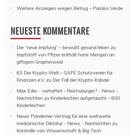
Weitere Anzeigen wegen Betrug – Paraíso Verde
NEUESTE KOMMENTARE
Die “neue Impfung” – bewußt gesund leben
zu
Impfstoff von Pfizer enthält hohe Mengen an
giftigem Graphenoxid
63 Die Krypto-Welt – SAFE Schutzverein für
Finanzen e.V.
zu
Der Fall der Krypto-Kabale
Max Eder - verhaftet - Reichsbürger? - News -
Nachrichten
zu
Kinderleichen aufgetaucht – 600
Kinderleichen
Neuer Pandemie-Vertrag für eine weltweite
medizinische Diktatur - News - Nachrichten
zu
Kontrolle von Wissenschaft & Big Tech