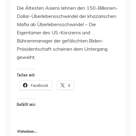
Die Ältesten Asiens lehnen den 150-Billionen-
Dollar-Überlebensschwindel der khazarischen
Mafia ab Überlebensschwindel – Die
Eigentümer des US-Konzerns und
Bühnenmanager der gefälschten Biden-
Präsidentschaft scheinen dem Untergang
geweiht,
Teilen mit:
Facebook
X
Gefällt mir:
Weiterlesen ...