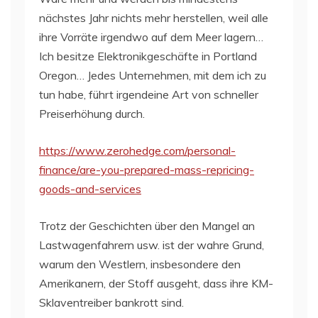
nächstes Jahr nichts mehr herstellen, weil alle
ihre Vorräte irgendwo auf dem Meer lagern…
Ich besitze Elektronikgeschäfte in Portland
Oregon… Jedes Unternehmen, mit dem ich zu
tun habe, führt irgendeine Art von schneller
Preiserhöhung durch.
https://www.zerohedge.com/personal-
finance/are-you-prepared-mass-repricing-
goods-and-services
Trotz der Geschichten über den Mangel an
Lastwagenfahrern usw. ist der wahre Grund,
warum den Westlern, insbesondere den
Amerikanern, der Stoff ausgeht, dass ihre KM-
Sklaventreiber bankrott sind.