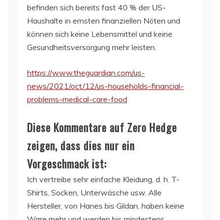
befinden sich bereits fast 40 % der US-
Haushalte in ernsten finanziellen Nöten und
können sich keine Lebensmittel und keine
Gesundheitsversorgung mehr leisten.
https://www.theguardian.com/us-
news/2021/oct/12/us-households-financial-
problems-medical-care-food
Diese Kommentare auf Zero Hedge
zeigen, dass dies nur ein
Vorgeschmack ist:
Ich vertreibe sehr einfache Kleidung, d. h. T-
Shirts, Socken, Unterwäsche usw. Alle
Hersteller, von Hanes bis Gildan, haben keine
Ware mehr und werden bis mindestens