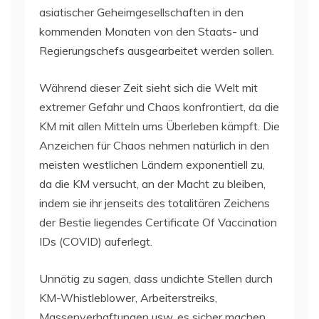
asiatischer Geheimgesellschaften in den
kommenden Monaten von den Staats- und
Regierungschefs ausgearbeitet werden sollen.
Während dieser Zeit sieht sich die Welt mit
extremer Gefahr und Chaos konfrontiert, da die
KM mit allen Mitteln ums Überleben kämpft. Die
Anzeichen für Chaos nehmen natürlich in den
meisten westlichen Ländern exponentiell zu,
da die KM versucht, an der Macht zu bleiben,
indem sie ihr jenseits des totalitären Zeichens
der Bestie liegendes Certificate Of Vaccination
IDs (COVID) auferlegt.
Unnötig zu sagen, dass undichte Stellen durch
KM-Whistleblower, Arbeiterstreiks,
Massenverhaftungen usw. es sicher machen,