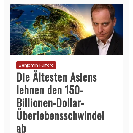
Benjamin Fulford
Die Ältesten Asiens
lehnen den 150-
Billionen-Dollar-
Überlebensschwindel
ab