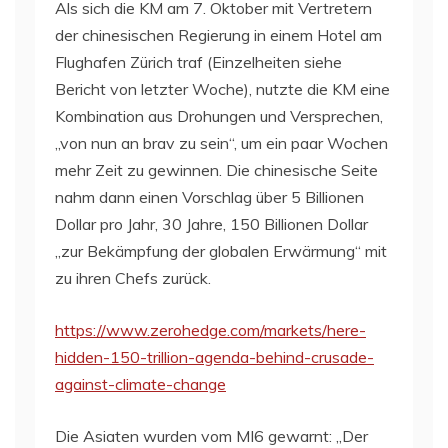
Als sich die KM am 7. Oktober mit Vertretern
der chinesischen Regierung in einem Hotel am
Flughafen Zürich traf (Einzelheiten siehe
Bericht von letzter Woche), nutzte die KM eine
Kombination aus Drohungen und Versprechen,
„von nun an brav zu sein“, um ein paar Wochen
mehr Zeit zu gewinnen. Die chinesische Seite
nahm dann einen Vorschlag über 5 Billionen
Dollar pro Jahr, 30 Jahre, 150 Billionen Dollar
„zur Bekämpfung der globalen Erwärmung“ mit
zu ihren Chefs zurück.
https://www.zerohedge.com/markets/here-
hidden-150-trillion-agenda-behind-crusade-
against-climate-change
Die Asiaten wurden vom MI6 gewarnt: „Der