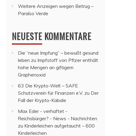
Weitere Anzeigen wegen Betrug –
Paraíso Verde
NEUESTE KOMMENTARE
Die “neue Impfung” – bewußt gesund
leben
zu
Impfstoff von Pfizer enthält
hohe Mengen an giftigem
Graphenoxid
63 Die Krypto-Welt – SAFE
Schutzverein für Finanzen e.V.
zu
Der
Fall der Krypto-Kabale
Max Eder - verhaftet -
Reichsbürger? - News - Nachrichten
zu
Kinderleichen aufgetaucht – 600
Kinderleichen