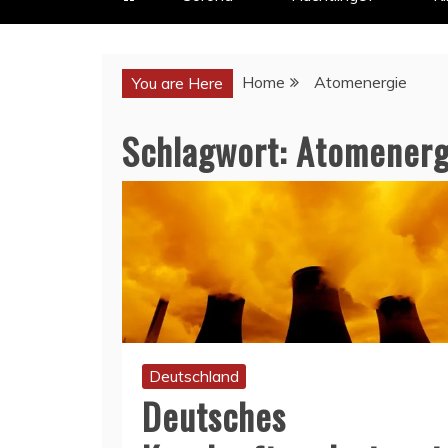
Home
Atomenergie
You are Here
Schlagwort:
Atomenerg
Deutschland
Deutsches