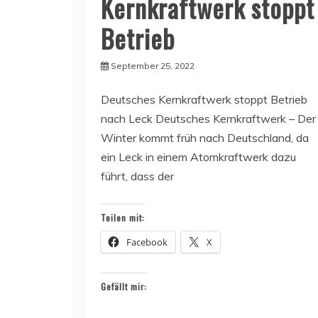
Kernkraftwerk stoppt
Betrieb
September 25, 2022
Deutsches Kernkraftwerk stoppt Betrieb
nach Leck Deutsches Kernkraftwerk – Der
Winter kommt früh nach Deutschland, da
ein Leck in einem Atomkraftwerk dazu
führt, dass der
Teilen mit:
Facebook
X
Gefällt mir: