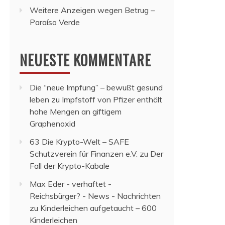
Weitere Anzeigen wegen Betrug –
Paraíso Verde
NEUESTE KOMMENTARE
Die “neue Impfung” – bewußt gesund
leben
zu
Impfstoff von Pfizer enthält
hohe Mengen an giftigem
Graphenoxid
63 Die Krypto-Welt – SAFE
Schutzverein für Finanzen e.V.
zu
Der
Fall der Krypto-Kabale
Max Eder - verhaftet -
Reichsbürger? - News - Nachrichten
zu
Kinderleichen aufgetaucht – 600
Kinderleichen