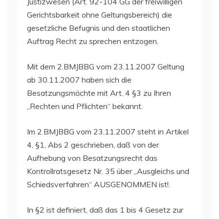
Justizwesen (Art. 92-104 GG der freiwilligen
Gerichtsbarkeit ohne Geltungsbereich) die
gesetzliche Befugnis und den staatlichen
Auftrag Recht zu sprechen entzogen.
Mit dem 2.BMJBBG vom 23.11.2007 Geltung
ab 30.11.2007 haben sich die
Besatzungsmächte mit Art. 4 §3 zu Ihren
„Rechten und Pflichten“ bekannt.
Im 2.BMJBBG vom 23.11.2007 steht in Artikel
4, §1, Abs 2 geschrieben, daß von der
Aufhebung von Besatzungsrecht das
Kontrollratsgesetz Nr. 35 über „Ausgleichs und
Schiedsverfahren“ AUSGENOMMEN ist!.
In §2 ist definiert, daß das 1 bis 4 Gesetz zur