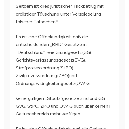
Seitdem ist alles juristischer Trickbetrug mit
arglistiger Täuschung unter Vorspiegelung
falscher Tatsachen!!!.
Es ist eine Offenkundigkeit, daß die
entscheidenden „BRD“ Gesetze in
„Deutschland“, wie Grundgesetz(GG),
Gerichtsverfassungsgesetz(GVG),
Strafprozessordnung(StPO),
Zivilprozessordnung(ZPO)und
Ordnungswidrigkeitengesetz(OWIG)
keine gültigen „Staats“gesetze sind und GG,
GVG, StPO, ZPO und OWIG auch über keinen !
Geltungsbereich mehr verfügen.
Es ist eine Offenkundigkeit, daß die Gerichte