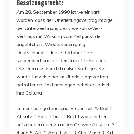
Besatzungsrecht:
Am 28. September 1990 ist vereinbart
worden, dass der Überleitungsvertrag infolge
der Unterzeichnung des Zwei-plus-Vier-
Vertrags mit Wirkung vom Zeitpunkt der
angeblichen „Wiedervereinigung
Deutschlands“, dem 3. Oktober 1990,
suspendiert und mit dem Inkrafttreten des
letzteren ausdrücklich außer Kraft gesetzt
wurde. Einzelne der im Überleitungsvertrag
getroffenen Bestimmungen behalten jedoch
ihre Geltung.
Immer noch geltend sind: Erster Teil: Artikel 1
Absatz 1 Satz 1 bis „… Rechtsvorschriften
aufzuheben oder zu ändern“ sowie Absätze 3,
4 und 5, Art. 2 Abs. 1, Art. 3 Abs. 2 und 3, Art.