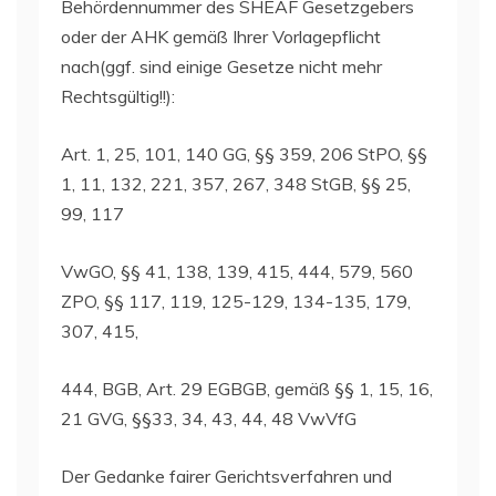
Behördennummer des SHEAF Gesetzgebers
oder der AHK gemäß Ihrer Vorlagepflicht
nach(ggf. sind einige Gesetze nicht mehr
Rechtsgültig!!):
Art. 1, 25, 101, 140 GG, §§ 359, 206 StPO, §§
1, 11, 132, 221, 357, 267, 348 StGB, §§ 25,
99, 117
VwGO, §§ 41, 138, 139, 415, 444, 579, 560
ZPO, §§ 117, 119, 125-129, 134-135, 179,
307, 415,
444, BGB, Art. 29 EGBGB, gemäß §§ 1, 15, 16,
21 GVG, §§33, 34, 43, 44, 48 VwVfG
Der Gedanke fairer Gerichtsverfahren und