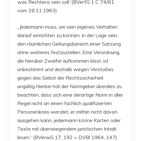
was Rechtens sein soll.“(BVerfG 1 C 74/61
vom 28.11.1963)
„Jedermann muss, um sein eigenes Verhalten
darauf einrichten zu können, in der Lage sein,
den räumlichen Geltungsbereich einer Satzung
ohne weiteres festzustellen. Eine Verordnung,
die hierüber Zweifel aufkommen lässt, ist
unbestimmt und deshalb wegen Verstoßes
gegen das Gebot der Rechtssicherheit
ungültig.Hierbei hat der Normgeber überdies zu
beachten, dass sich eine derartige Norm in aller
Regel nicht an einen fachlich qualifizierten
Personenkreis wendet, er mithin nicht davon
ausgehen kann, jedermann könne Karten oder
Texte mit überwiegendem juristischen Inhalt
lesen.“ (BVerwG 17, 192 = DVBl 1964, 147)