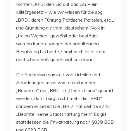
Richter(DRIG) den Eid auf das GG, -„ein
Militärgesetz“-, wie wir wissen für die sog.
„BRD“, deren Führung(Politische Parteien, etc…
und Gründung nie vom „deutschem“ Volk in
„freien Wahlen“ gewählt oder bestätigt
wurden konnte wegen der anhaltenden
Besatzung bis heute, somit auch nicht vom
deutschem Volk genehmigt sein kann.)
Die Rechtswirksamkeit von Urteilen und
Anordnungen muss vom ausführenden
„Beamten“ der „BRD“ in „Deutschland“ geprüft
werden, dafür bürgt nicht mehr die „BRD“,
sondern er selbst.Die „BRD“ hat seit 1982 für
„Beamte“ keine Staatshaftung mehr. Es gilt
stattdessen die Privathaftung nach §839 BGB
und §823 BGB.