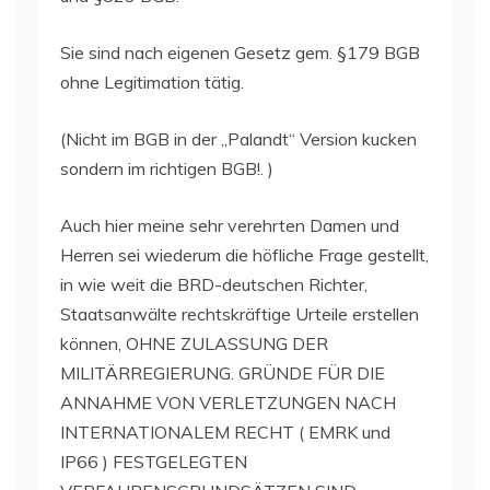
Sie sind nach eigenen Gesetz gem. §179 BGB
ohne Legitimation tätig.
(Nicht im BGB in der „Palandt“ Version kucken
sondern im richtigen BGB!. )
Auch hier meine sehr verehrten Damen und
Herren sei wiederum die höfliche Frage gestellt,
in wie weit die BRD-deutschen Richter,
Staatsanwälte rechtskräftige Urteile erstellen
können, OHNE ZULASSUNG DER
MILITÄRREGIERUNG. GRÜNDE FÜR DIE
ANNAHME VON VERLETZUNGEN NACH
INTERNATIONALEM RECHT ( EMRK und
IP66 ) FESTGELEGTEN