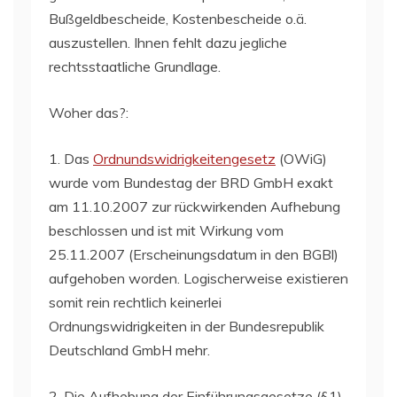
Bußgeldbescheide, Kostenbescheide o.ä.
auszustellen. Ihnen fehlt dazu jegliche
rechtsstaatliche Grundlage.
Woher das?:
1. Das
Ordnundswidrigkeitengesetz
(OWiG)
wurde vom Bundestag der BRD GmbH exakt
am 11.10.2007 zur rückwirkenden Aufhebung
beschlossen und ist mit Wirkung vom
25.11.2007 (Erscheinungsdatum in den BGBl)
aufgehoben worden. Logischerweise existieren
somit rein rechtlich keinerlei
Ordnungswidrigkeiten in der Bundesrepublik
Deutschland GmbH mehr.
2. Die Aufhebung der Einführungsgesetze (§1)