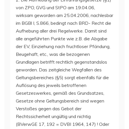
von ZPO, GVG und StPO am 19.04.06,
wirksam geworden am 25.04.2006, nachlesbar
im BGBl I, S.866, bedingt nach BRD- Recht die
Aufhebung aller drei Regelwerke. Damit sind
alle angeführten Punkte wie z.B. die Abgabe
der EV, Einziehung nach fruchtloser Pfändung,
Beugehaft, etc., was die bezogenen
Grundlagen betrifft rechtlich gegenstandslos
geworden. Das zeitgleiche Wegfallen des
Geltungsbereiches (§5) sorgt ebenfalls für die
Auflösung des jeweils betroffenen
Gesetzeswerkes, gemäß des Grundsatzes,
Gesetze ohne Geltungsbereich sind wegen
Verstoßes gegen das Gebot der
Rechtssicherheit ungültig und nichtig
(BVerwGE 17, 192 = DVBI 1964, 147) ! Oder