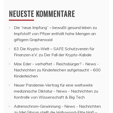
NEUESTE KOMMENTARE
Die “neue Impfung” – bewußt gesund leben
zu
Impfstoff von Pfizer enthält hohe Mengen an
giftigem Graphenoxid
63 Die Krypto-Welt – SAFE Schutzverein für
Finanzen e.V.
zu
Der Fall der Krypto-Kabale
Max Eder - verhaftet - Reichsbürger? - News -
Nachrichten
zu
Kinderleichen aufgetaucht – 600
Kinderleichen
Neuer Pandemie-Vertrag für eine weltweite
medizinische Diktatur - News - Nachrichten
zu
Kontrolle von Wissenschaft & Big Tech
Adrenochrom-Gewinnung - News - Nachrichten
zu
Mel Gibson stellt die Hollywood-Elite bloß –